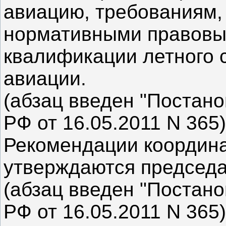
авиацию, требованиям,
нормативными правовы
квалификации летного 
авиации.
(абзац введен "Постан
РФ от 16.05.2011 N 365)
Рекомендации координа
утверждаются председа
(абзац введен "Постан
РФ от 16.05.2011 N 365)