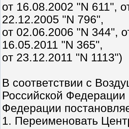
от 16.08.2002 "N 611", о
22.12.2005 "N 796",
от 02.06.2006 "N 344", о
16.05.2011 "N 365",
от 23.12.2011 "N 1113")
В соответствии с Возд
Российской Федерации 
Федерации постановляе
1. Переименовать Цен