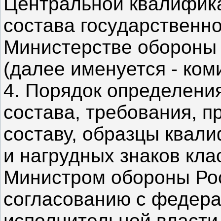
Центральной квалифика
состава государственн
Министерстве обороны
(далее именуется - ком
4. Порядок определени
состава, требования, 
составу, образцы квал
и нагрудных знаков кл
Министром обороны Ро
согласованию с федер
исполнительной власти