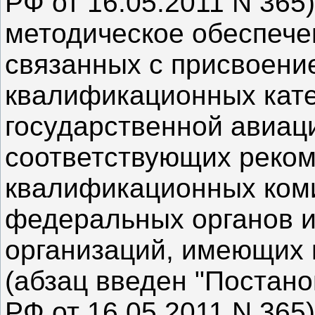
РФ от 16.05.2011 N 365)
методическое обеспече
связанных с присвоени
квалификационных кате
государственной авиац
соответствующих реком
квалификационных коми
федеральных органов и
организаций, имеющих 
(абзац введен "Постан
РФ от 16.05.2011 N 365)