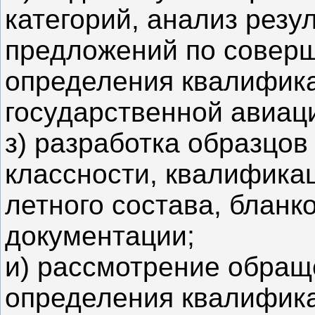
категорий, анализ резу
предложений по совер
определения квалифика
государственной авиац
з) разработка образцов
классности, квалифика
летного состава, бланк
документации;
и) рассмотрение обращ
определения квалифика