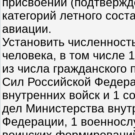
присвоении (подтверж
категорий летного сост
авиации.
Установить численность
человека, в том числе 
из числа гражданского
Сил Российской Федер
внутренних войск и 1 с
дел Министерства внут
Федерации, 1 военнос
воинских формировани