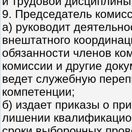
и трудовой дисциплины
9. Председатель комисс
а) руководит деятельно
внештатного координац
обязанности членов ко
комиссии и другие доку
ведет служебную переп
компетенции;
б) издает приказы о пр
лишении квалификацион
сроки выборочных пров