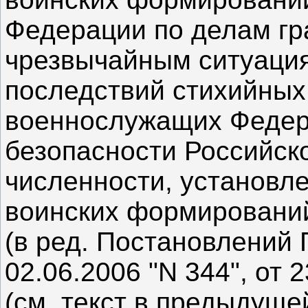
Федерации по делам гр
чрезвычайным ситуаци
последствий стихийных
военнослужащих Федер
безопасности Российск
численности, установле
воинских формирований
(в ред. Постановлений
02.06.2006 "N 344", от 2
(см. текст в предыдуще