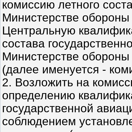
комиссию летного сост
Министерстве обороны 
Центральную квалифик
состава государственн
Министерстве обороны
(далее именуется - ком
2. Возложить на комис
определению квалифика
государственной авиаци
соблюдением установл