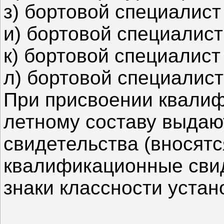
з) бортовой специалист
и) бортовой специалист
к) бортовой специалист
л) бортовой специалист
При присвоении квалиф
летному составу выда
свидетельства (вносятс
квалификационные свид
знаки классности устан