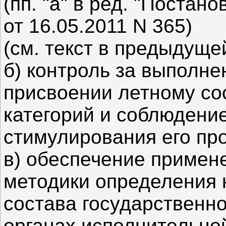
(пп. "а" в ред. "Поста
от 16.05.2011 N 365)
(см. текст в предыдуще
б) контроль за выполн
присвоении летному со
категорий и соблюдени
стимулирования его пр
в) обеспечение примен
методики определения 
состава государственн
органах исполнительной