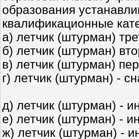
образования устанавл
квалификационные кате
а) летчик (штурман) тре
б) летчик (штурман) вто
в) летчик (штурман) пер
г) летчик (штурман) - с
д) летчик (штурман) - и
е) летчик (штурман) - и
ж) летчик (штурман) - и