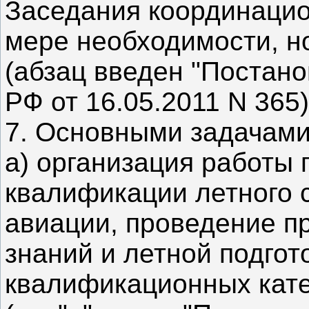
Заседания координацио
мере необходимости, но
(абзац введен "Постан
РФ от 16.05.2011 N 365)
7. Основными задачами
а) организация работы
квалификации летного 
авиации, проведение п
знаний и летной подгот
квалификационных кате