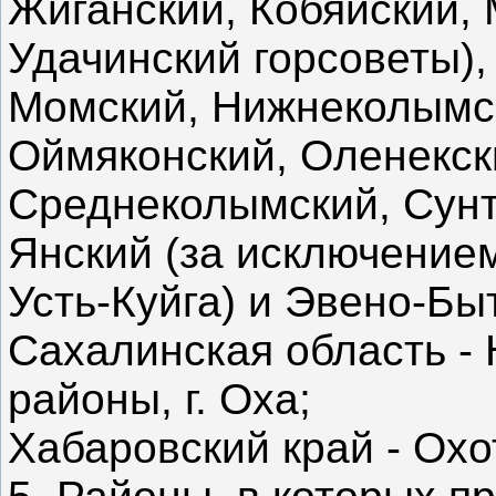
Жиганский, Кобяйский,
Удачинский горсоветы),
Момский, Нижнеколымс
Оймяконский, Оленекск
Среднеколымский, Сунт
Янский (за исключением
Усть-Куйга) и Эвено-Бы
Сахалинская область - 
районы, г. Оха;
Хабаровский край - Охо