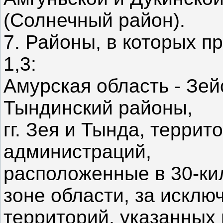
(Солнечный район).
7. Районы, в которых 
1,3:
Амурская область - Зе
Тындинский районы,
гг. Зея и Тында, терри
администраций,
расположенные в 30-ки
зоне области, за исклю
территорий, указанных 