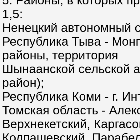
5. Районы, в которых 
1,5:
Ненецкий автономный о
Республика Тыва - Монг
районы, территория
Шынаанской сельской 
район);
Республика Коми - г. Ин
Томская область - Алек
Верхнекетский, Каргасо
Колпашевский, Парабел