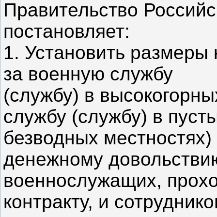
Правительство Россий
постановляет:
1. Установить размеры
за военную службу
(службу) в высокогорны
службу (службу) в пуст
безводных местностях) 
денежному довольстви
военнослужащих, прох
контракту, и сотруднико