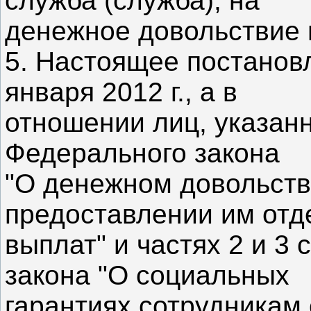
служба (служба), на
денежное довольствие 
5. Настоящее постановл
января 2012 г., а в
отношении лиц, указанн
Федерального закона
"О денежном довольст
предоставлении им отд
выплат" и частях 2 и 3
закона "О социальных
гарантиях сотрудникам 