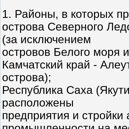
1. Районы, в которых п
острова Северного Ледо
(за исключением
островов Белого моря и
Камчатский край - Алеу
острова);
Республика Саха (Якути
расположены
предприятия и стройк
промышленности на ме