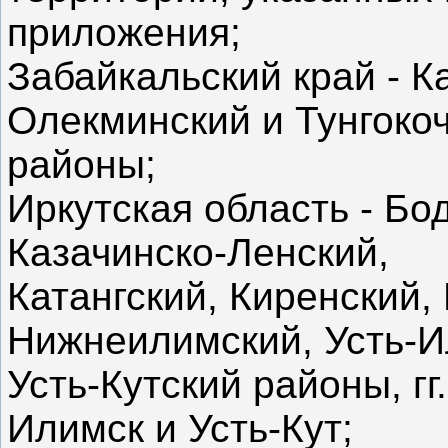
приложения;
Забайкальский край - К
Олекминский и Тунгоко
районы;
Иркутская область - Бо
Казачинско-Ленский,
Катангский, Киренский,
Нижнеилимский, Усть-И
Усть-Кутский районы, гг
Илимск и Усть-Кут;