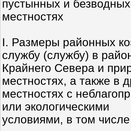
пустынных и безводных
местностях
I. Размеры районных к
службу (службу) в райо
Крайнего Севера и при
местностях, а также в д
местностях с неблагоп
или экологическими
условиями, в том числ