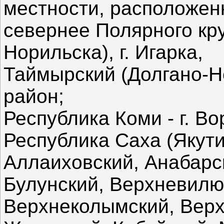
местности, расположе
севернее Полярного кру
Норильска), г. Игарка,
Таймырский (Долгано-
район;
Республика Коми - г. Во
Республика Саха (Якути
Аллаиховский, Анабарс
Булунский, Верхневилю
Верхнеколымский, Верх