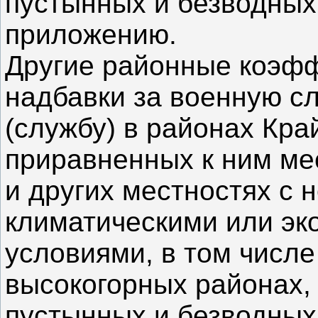
пустынных и безводных
приложению.
Другие районные коэф
надбавки за военную с
(службу) в районах Кра
приравненных к ним ме
и других местностях с
климатическими или эк
условиями, в том числе
высокогорных районах,
пустынных и безводных