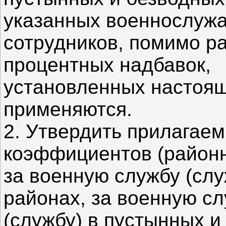
указанных военнослуж
сотрудников, помимо р
процентных надбавок,
установленных настоящ
применяются.
2. Утвердить прилагае
коэффициентов (район
за военную службу (слу
районах, за военную с
(службу) в пустынных и