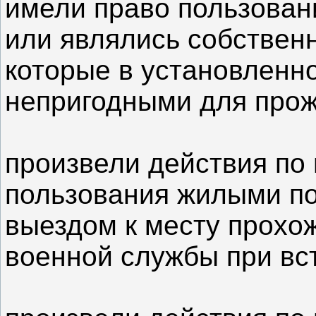
имели право пользова
или являлись собствен
которые в установленн
непригодными для прож
произвели действия по
пользования жилыми по
выездом к месту прох
военной службы при вст