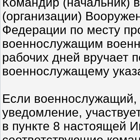
Командир (начальник) в
(организации) Вооруже
Федерации по месту п
военнослужащим военно
рабочих дней вручает п
военнослужащему указ
Если военнослужащий, 
уведомление, участвуе
в пункте 8 настоящей И
соответствующие коман