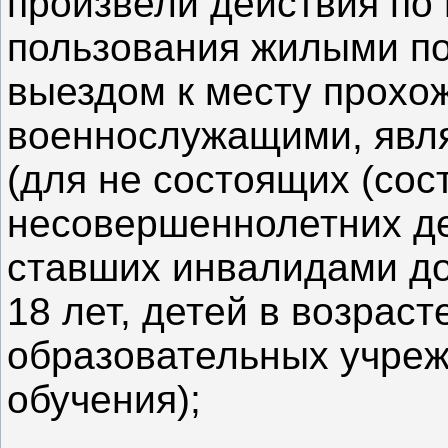
произвели действия по
пользования жилыми по
выездом к месту прохо
военнослужащими, явл
(для не состоящих (сос
несовершеннолетних дет
ставших инвалидами до
18 лет, детей в возраст
образовательных учреж
обучения);