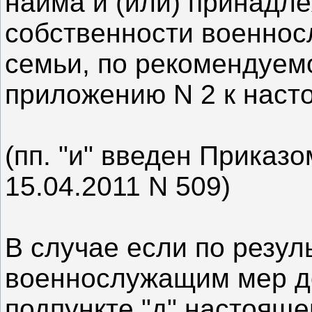
найма и (или) принадл
собственности военнос
семьи, по рекомендуем
приложению N 2 к наст
(пп. "и" введен Приказ
15.04.2011 N 509)
В случае если по резул
военнослужащим мер д
подпункте "д" настоящег