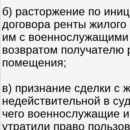
б) расторжение по ини
договора ренты жилого
им с военнослужащими и
возвратом получателю 
помещения;
в) признание сделки с
недействительной в су
чего военнослужащие и
утратили право польз