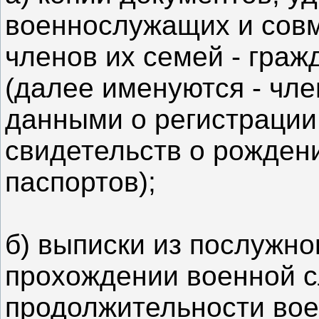
военнослужащих и сов
членов их семей - гра
(далее именуются - чле
данными о регистрации
свидетельств о рожден
паспортов);
б) выписки из послужног
прохождении военной 
продолжительности вое