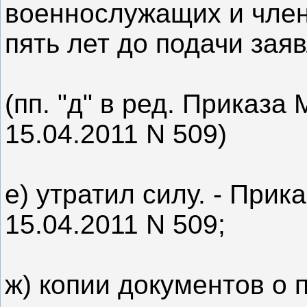
военнослужащих и член
пять лет до подачи зая
(пп. "д" в ред. Приказ
15.04.2011 N 509)
е) утратил силу. - При
15.04.2011 N 509;
ж) копии документов о 