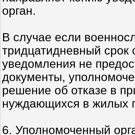
орган.
В случае если военнос
тридцатидневный срок 
уведомления не предо
документы, уполномоче
решение об отказе в пр
нуждающихся в жилых 
6. Уполномоченный орга