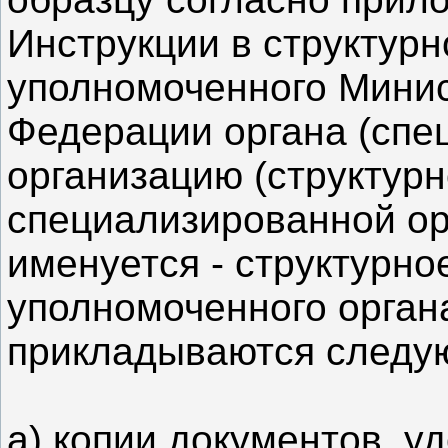
Инструкции в структур
уполномоченного Мини
Федерации органа (сп
организацию (структур
специализированной ор
именуется - структурн
уполномоченного органа
прикладываются следу
а) копии документов, 