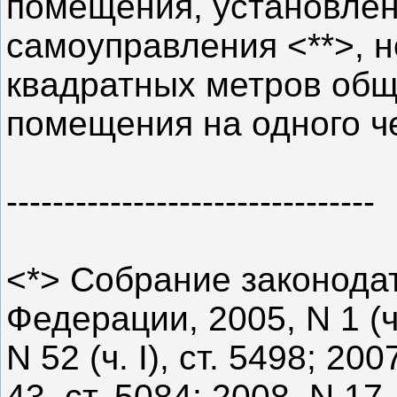
помещения, установлен
самоуправления <**>, 
квадратных метров об
помещения на одного че
--------------------------------
<*> Собрание законода
Федерации, 2005, N 1 (ч. 
N 52 (ч. I), ст. 5498; 2007
43, ст. 5084; 2008, N 17,