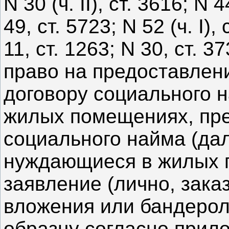
N 30 (ч. II), ст. 3616; N 
49, ст. 5723; N 52 (ч. I),
11, ст. 1263; N 30, ст. 37
право на предоставлен
договору социального 
жилых помещениях, пре
социального найма (да
нуждающиеся в жилых 
заявление (лично, зак
вложения или бандеро
образцу согласно прил