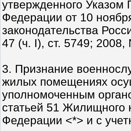
утвержденного Указом 
Федерации от 10 ноября
законодательства Росс
47 (ч. I), ст. 5749; 2008,
3. Признание военнос
жилых помещениях осу
уполномоченным органо
статьей 51 Жилищного 
Федерации <*> и с уче