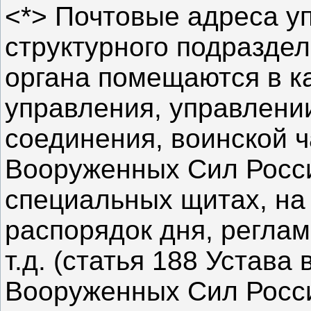
<*> Почтовые адреса у
структурного подразде
органа помещаются в к
управления, управлени
соединения, воинской ч
Вооруженных Сил Росс
специальных щитах, на
распорядок дня, регла
т.д. (статья 188 Устав
Вооруженных Сил Росс