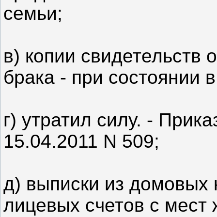
семьи;
в) копии свидетельств 
брака - при состоянии 
г) утратил силу. - При
15.04.2011 N 509;
д) выписки из домовых 
лицевых счетов с мест