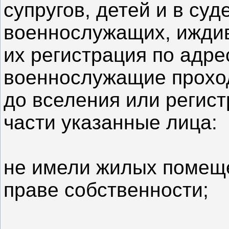
супругов, детей и в су
военнослужащих, иждив
их регистрация по адре
военнослужащие проход
до вселения или регист
части указанные лица:
не имели жилых помеще
праве собственности;