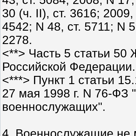
30 (ч. II), ст. 3616; 2009,
4542; N 48, ст. 5711; N 5
2278.
<**> Часть 5 статьи 50
Российской Федерации.
<***> Пункт 1 статьи 15
27 мая 1998 г. N 76-ФЗ 
военнослужащих".
4. Военнослужащие не 