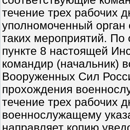
течение трех рабочих 
уполномоченный орган 
таких мероприятий. По 
пункте 8 настоящей Ин
командир (начальник) в
Вооруженных Сил Росс
прохождения военносл
течение трех рабочих д
военнослужащему указ
направляет копию увед