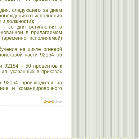
дня, следующего за днем
свобождения от исполнения
 и должности);
 - со дня вступления в
енованной в прилагаемом
 (временно исполняемой)
учения на цикле огневой
войсковой части 92154 об
и 92154, - 50 процентов к
ния, указанных в приказах
 92154 производится на
ние и командировочного