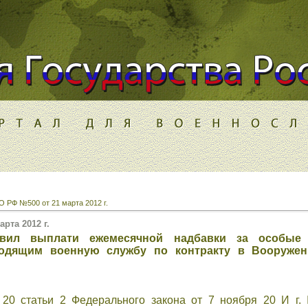
 РФ №500 от 21 марта 2012 г.
рта 2012 г.
вил выплати ежемесячной надбавки за особые
одящим военную службу по контракту в Вооруже
ю 20 статьи 2 Федерального закона от 7 ноября 20 И 