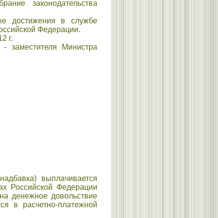
рание законодательства
ые достижения в службе
оссийской Федерации.
2 г.
 - заместителя Министра
надбавка) выплачивается
ах Российской Федерации
 на денежное довольствие
ся в расчетно-платежной