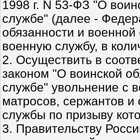
1998 г. N 53-ФЗ "О вои
службе" (далее - Федер
обязанности и военной 
военную службу, в коли
2. Осуществить в соот
законом "О воинской о
службе" увольнение с 
матросов, сержантов и 
службы по призыву кото
3. Правительству Росс