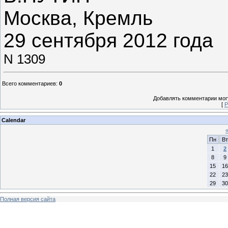
Москва, Кремль
29 сентября 2012 года
N 1309
Всего комментариев
:
0
Добавлять комментарии могу
[
Р
Calendar
Пн
Вт
1
2
8
9
15
16
22
23
29
30
Полная версия сайта