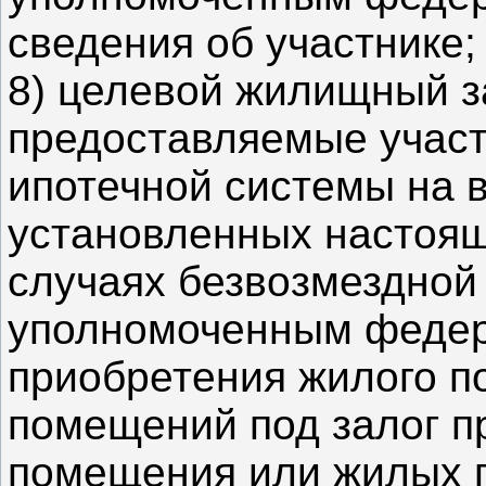
сведения об участнике;
8) целевой жилищный з
предоставляемые участ
ипотечной системы на в
установленных настоя
случаях безвозмездной
уполномоченным федер
приобретения жилого 
помещений под залог п
помещения или жилых 