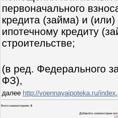
первоначального взнос
кредита (займа) и (или
ипотечному кредиту (за
строительстве;
(в ред. Федерального за
ФЗ),
далее
http://voennayaipoteka.ru/ind
Всего комментариев
:
0
Добавлять комментарии могу
[
Р