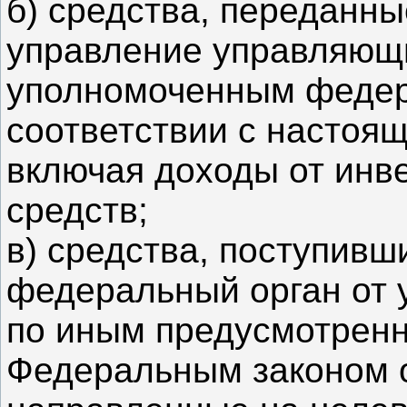
б) средства, переданн
управление управляющ
уполномоченным федер
соответствии с настоя
включая доходы от инв
средств;
в) средства, поступив
федеральный орган от
по иным предусмотрен
Федеральным законом о