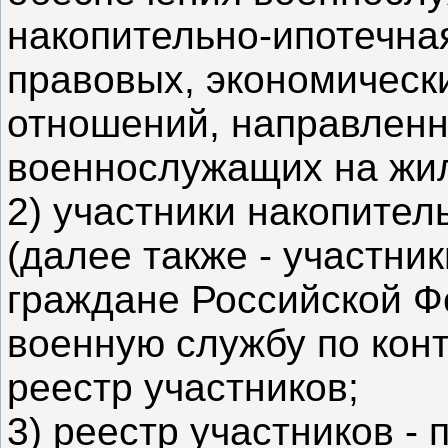
накопительно-ипотечная
правовых, экономическ
отношений, направленн
военнослужащих на жи
2) участники накопите
(далее также - участни
граждане Российской Ф
военную службу по кон
реестр участников;
3) реестр участников -