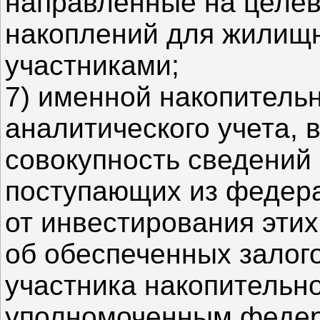
направленные на целев
накоплений для жилищн
участниками;
7) именной накопительн
аналитического учета,
совокупность сведений 
поступающих из федера
от инвестирования этих
об обеспеченных залог
участника накопительн
уполномоченным федер