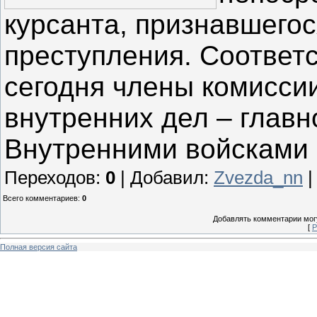
курсанта, признавшего
преступления. Соответ
сегодня члены комисси
внутренних дел – гла
Внутренними войсками
Переходов
:
0
|
Добавил
:
Zvezda_nn
Всего комментариев
:
0
Добавлять комментарии могу
[
Р
Полная версия сайта