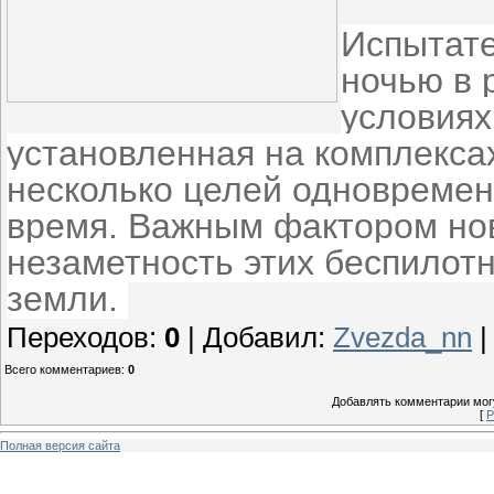
Испытате
ночью в 
условиях
установленная на комплекса
несколько целей одновременн
время. Важным фактором нов
незаметность этих беспилот
земли.
Переходов
:
0
|
Добавил
:
Zvezda_nn
Всего комментариев
:
0
Добавлять комментарии могу
[
Р
Полная версия сайта