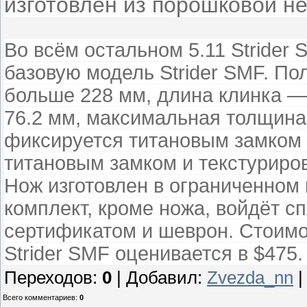
изготовлен из порошковой 
Во всём остальном 5.11 Strider
базовую модель Strider SMF. По
больше 228 мм, длина клинка —
76.2 мм, максимальная толщина
фиксируется титановым замком 
титановым замком и текстуриро
Нож изготовлен в ограниченном 
комплект, кроме ножа, войдёт 
сертификатом и шеврон. Стоимо
Strider SMF оценивается в $475
Переходов
:
0
|
Добавил
:
Zvezda_nn
Всего комментариев
:
0