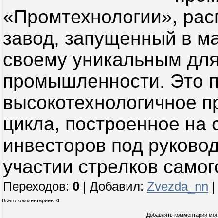
«Промтехнологии», рас
завод, запущенный в ма
своему уникальным для
промышленности. Это 
высокотехнологичное п
цикла, построенное на 
инвесторов под руково
участии стрелков самог
Переходов
:
0
|
Добавил
:
Zvezda_nn
Всего комментариев
:
0
Добавлять комментарии могу