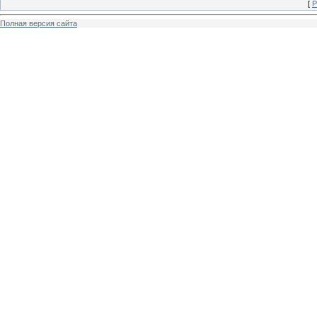
[
Р
Полная версия сайта