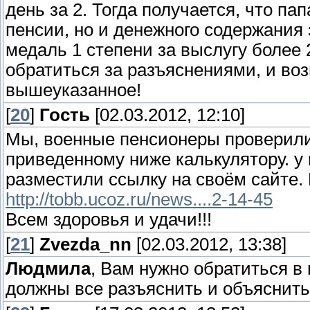
день за 2. Тогда получается, что па
пенсии, но и денежного содержания
медаль 1 степени за выслугу более 
обратиться за разъяснениями, и во
вышеуказанное!
[
20
]
Гость
[02.03.2012, 12:10]
Мы, военные пенсионеры проверили
приведенному ниже калькулятору. у
разместили ссылку на своём сайте.
http://tobb.ucoz.ru/news....2-14-45
Всем здоровья и удачи!!!
[
21
]
Zvezda_nn
[02.03.2012, 13:38]
Людмила
, Вам нужно обратиться в
должны все разъяснить и объяснить