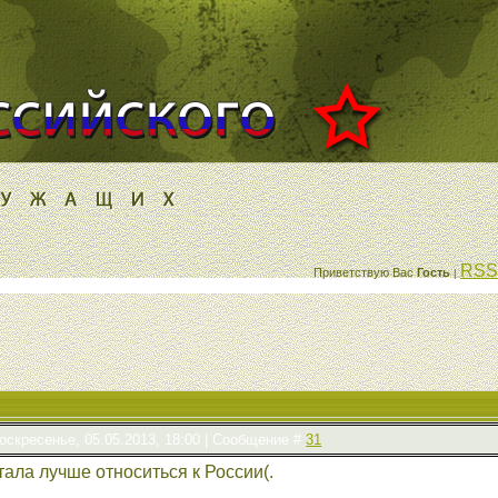
RSS
Приветствую Вас
Гость
|
оскресенье, 05.05.2013, 18:00 | Сообщение #
31
тала лучше относиться к России(.