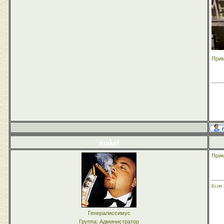
Прик
maket
Прик
Если 
Генералиссимус
Группа: Администратор