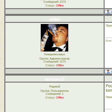
Сообщений:
2173
Статус:
Offline
maket
Прик
Если 
Генералиссимус
Группа: Администратор
Сообщений:
2173
Статус:
Offline
moremore5
Ро
Рядовой
tom
Группа: Пользователь
Сообщений:
1
Прик
Статус:
Offline