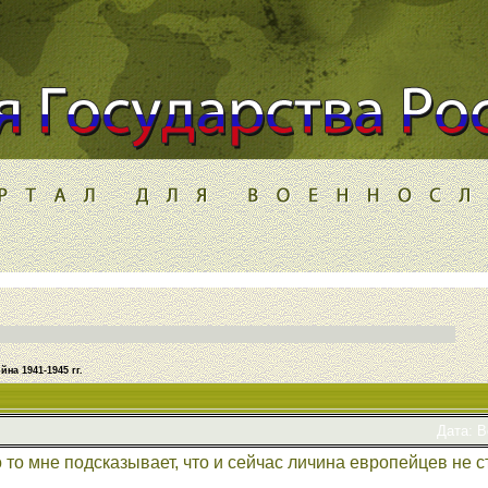
на 1941-1945 гг.
Дата: В
 то мне подсказывает, что и сейчас личина европейцев не с