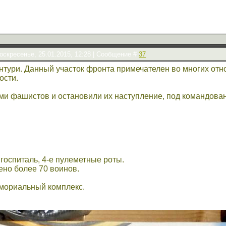
оскресенье, 25.01.2015, 12:28 | Сообщение #
37
нтури. Данный участок фронта примечателен во многих от
ости.
и фашистов и остановили их наступление, под командовани
 госпиталь, 4-е пулеметные роты.
ено более 70 воинов.
емориальный комплекс.