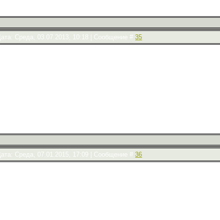
ата: Среда, 03.07.2013, 10:18 | Сообщение #
35
ата: Среда, 07.01.2015, 17:09 | Сообщение #
36