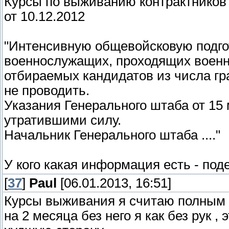
Курсы по выживанию контрактник
от 10.12.2012
"Интенсивную общевойсковую подго
военнослужащих, проходящих военну
отбираемых кандидатов из числа гр
не проводить.
Указания Генерального штаба от 15 
утратившими силу.
Начальник Генерального штаба ...."
У кого какая информация есть - поде
[
37
]
Paul
[06.01.2013, 16:51]
Курсы выживания я считаю полным 
на 2 месяца без него я как без рук ,