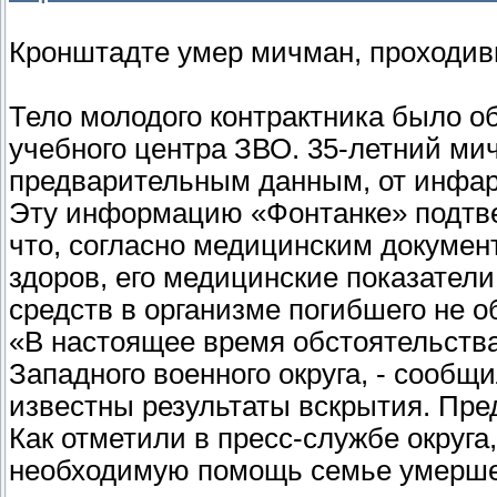
Кронштадте умер мичман, проходи
Тело молодого контрактника было о
учебного центра ЗВО. 35-летний мич
предварительным данным, от инфар
Эту информацию «Фонтанке» подтве
что, согласно медицинским докуме
здоров, его медицинские показатели
средств в организме погибшего не о
«В настоящее время обстоятельств
Западного военного округа, - сообщ
известны результаты вскрытия. Пр
Как отметили в пресс-службе округ
необходимую помощь семье умершег