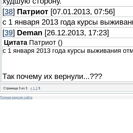
худшую сторону.
[
38
]
Патриот
[07.01.2013, 07:56]
с 1 января 2013 года курсы выживан
[
39
]
Deman
[26.12.2013, 17:23]
Цитата
Патриот
(
)
с 1 января 2013 года курсы выживания отм
Так почему их вернули...???
Страница
3
из
3
«
1
2
3
Полная версия сайта