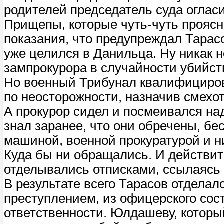
родителей председатель суда оглас
Прищепы, которые чуть-чуть проясн
показания, что предупреждал Тарасо
уже целился в Данильца. Ну никак 
зампрокурора в случайности убийст
Но военный Трибунал квалифицирова
по неосторожности, назначив смехо
А прокурор сидел и посмеивался на
знал заранее, что они обречены, б
машиной, военной прокуратурой и ни
Куда бы ни обращались. И действит
отделывались отписками, ссылаясь 
В результате всего Тарасов отдела
преступлением, из офицерского сост
ответственности. Юлдашеву, которы