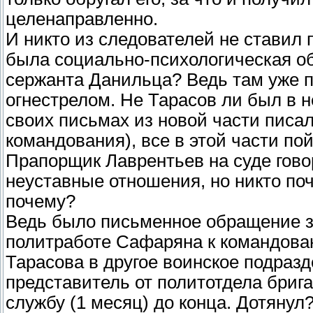
целенаправленно.
И никто из следователей не ставил 
была социально-психологическая об
сержанта Данильца? Ведь там уже п
огнестрелом. Не Тарасов ли был в
своих письмах из новой части писал
командования), все в этой части пой
Прапорщик Лаврентьев на суде гово
неуставные отношения, но никто поч
почему?
Ведь было письменное обращение з
политработе Сафаряна к командова
Тарасова в другое воинское подразд
представитель от политотдела бриг
службу (1 месяц) до конца. Дотянул