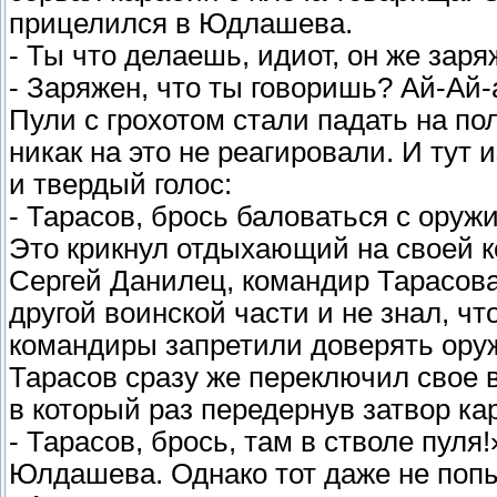
прицелился в Юдлашева.
- Ты что делаешь, идиот, он же заря
- Заряжен, что ты говоришь? Ай-Ай-
Пули с грохотом стали падать на п
никак на это не реагировали. И тут
и твердый голос:
- Тарасов, брось баловаться с оруж
Это крикнул отдыхающий на своей к
Сергей Данилец, командир Тарасова
другой воинской части и не знал, ч
командиры запретили доверять ору
Тарасов сразу же переключил свое 
в который раз передернув затвор ка
- Тарасов, брось, там в стволе пуля
Юлдашева. Однако тот даже не попы