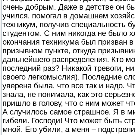
очень добрым. Даже в детстве он 
учился, помогал в домашнем хозяй
техникум, получив специальность 
студентом. С ним никогда не было х
окончания техникума был призван 
призывном пункте, откуда призывни
дальнейшего распределения. Кто мо
последний раз? Никакой тревоги, ни
своего легкомыслия). Последние сло
уверена была, что все так и надо. Ч
знала, не понимала, как это серьез
пришло в голову, что с ним может чт
А случилось самое страшное. Я в м
гибели. Господи! Что может быть стр
мной. Его убили, а меня – подстрел