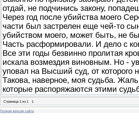
отдай, не подчинись закону, попадеш
Через год после убийства моего Сер
части был застрелен еще чей-то сын
убийством моего, может быть, не б
Часть расформировали. И дело с ко
Все эти годы безвинно пролитая кро
искала возмездия виновным. Но - ув
уповал на Высший суд, от которого 
Такова, наверное, моя судьба. Жаль
которые распоряжаются этими судьб
Страница
1
из
1
1
Полная версия сайта