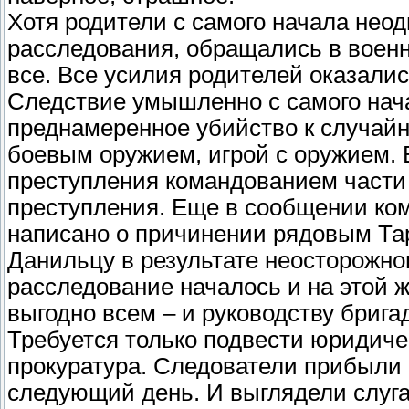
Хотя родители с самого начала нео
расследования, обращались в военн
все. Все усилия родителей оказали
Следствие умышленно с самого нач
преднамеренное убийство к случайн
боевым оружием, игрой с оружием. 
преступления командованием части 
преступления. Еще в сообщении ко
написано о причинении рядовым Та
Данильцу в результате неосторожног
расследование началось и на этой ж
выгодно всем – и руководству брига
Требуется только подвести юридиче
прокуратура. Следователи прибыли 
следующий день. И выглядели слуг