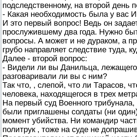
подследственному, на второй день п
- Какая необходимость была у вас
И это первый вопрос! Ведь он задае
прослужившему два года. Нужно быт
вопросы. А может и не дураком, а 
грубо направляет следствие туда, ку
Далее - второй вопрос:
- Видели ли вы Данильца, лежащего
разговаривали ли вы с ним?
Так что, , слепой, что ли Тарасов, 
человека, находящегося в трех метр
На первый суд Военного трибунала, 
были приглашены солдаты (ни один)
момент убийства. Ни командир части
политрук , тоже на суде не допраши