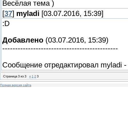
Весёлая тема )
[
37
]
myladi
[03.07.2016, 15:39]
:D
Добавлено
(03.07.2016, 15:39)
---------------------------------------------
Сообщение отредактировал
myladi
Страница
3
из
3
«
1
2
3
Полная версия сайта