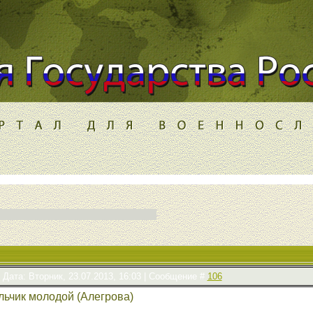
Дата: Вторник, 23.07.2013, 16:03 | Сообщение #
106
альчик молодой (Алегрова)