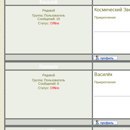
Василий
Космический Зв
Рядовой
Группа: Пользователь
Прикрепления:
Сообщений:
19
Статус:
Offline
Попович
Василёк
Рядовой
Группа: Пользователь
Прикрепления:
Сообщений:
6
Статус:
Offline