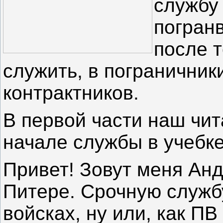
службу
погранв
после т
служить, в пограничник
контрактников.
В первой части наш чит
начале службы в учебке
Привет! Зовут меня Анд
Питере. Срочную служб
войсках, ну или, как П