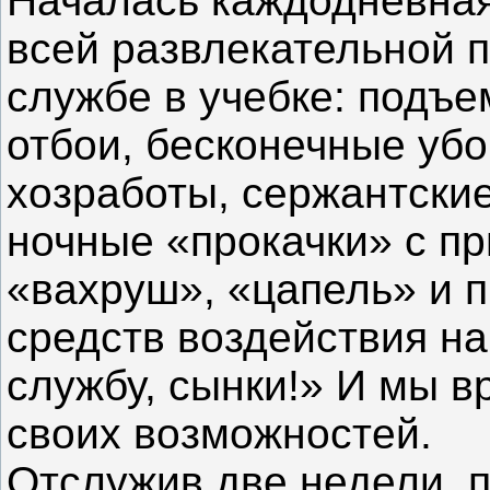
Началась каждодневная
всей развлекательной 
службе в учебке: подъе
отбои, бесконечные убо
хозработы, сержантски
ночные «прокачки» с п
«вахруш», «цапель» и п
средств воздействия на
службу, сынки!» И мы в
своих возможностей.
Отслужив две недели, 