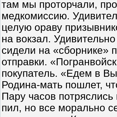
там мы проторчали, пр
медкомиссию. Удивитель
целую ораву призывник
на вокзал. Удивительно
сидели на «сборнике» п
отправки. «Погранвойс
покупатель. «Едем в Вы
Родина-мать пошлет, чт
Пару часов потряслись в
пил, но все морально се