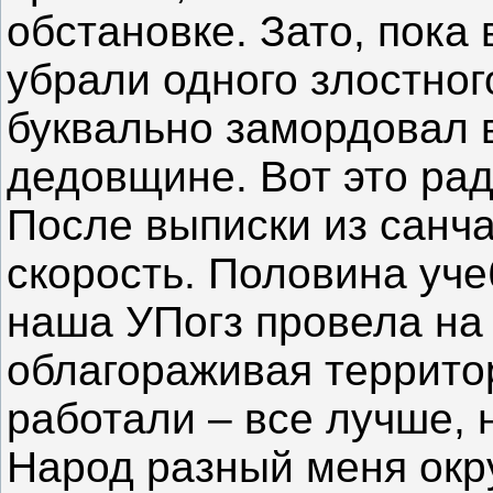
обстановке. Зато, пока 
убрали одного злостног
буквально замордовал в
дедовщине. Вот это ра
После выписки из санч
скорость. Половина уче
наша УПогз провела на
облагораживая террито
работали – все лучше, 
Народ разный меня окр