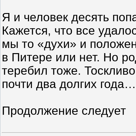
Я и человек десять поп
Кажется, что все удало
мы то «духи» и положен
в Питере или нет. Но р
теребил тоже. Тоскливо
почти два долгих года…
Продолжение следует