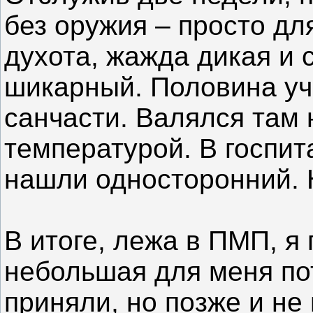
без оружия – просто дл
духота, жажда дикая и 
шикарный. Половина уч
санчасти. Валялся там 
температурой. В госпит
нашли односторонний. Н
В итоге, лежа в ПМП, я 
небольшая для меня пот
приняли, но позже и не