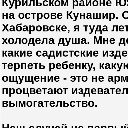
Курильском районе Ю
на острове Кунашир. 
Хабаровске, я туда ле
холодела душа. Мне до
какие садистские изд
терпеть ребенку, каку
ощущение - это не арми
процветают издевател
вымогательство.