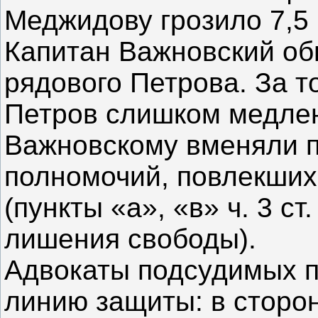
Меджидову грозило 7,5 
Капитан Важновский обв
рядового Петрова. За то
Петров слишком медле
Важновскому вменяли 
полномочий, повлекших
(пункты «а», «в» ч. 3 с
лишения свободы).
Адвокаты подсудимых 
линию защиты: в сторо