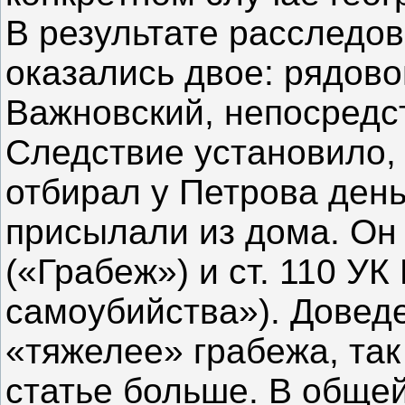
В результате расследо
оказались двое: рядов
Важновский, непосредс
Следствие установило,
отбирал у Петрова день
присылали из дома. Он о
(«Грабеж») и ст. 110 У
самоубийства»). Довед
«тяжелее» грабежа, так
статье больше. В обще