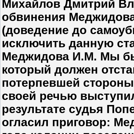
Михайлов Дмитрий Вл
обвинения Меджидова И
(доведение до самоуб
исключить данную ст
Меджидова И.М. Мы бы
который должен отста
потерпевшей стороны
своей речью выступил
результате судья Поп
огласил приговор: Ме