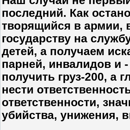
Наш случай не первый
последний. Как остан
творящийся в армии, 
государству на службу
детей, а получаем ис
парней, инвалидов и -
получить груз-200, а г
нести ответственность
ответственности, знач
убийства, унижения, 