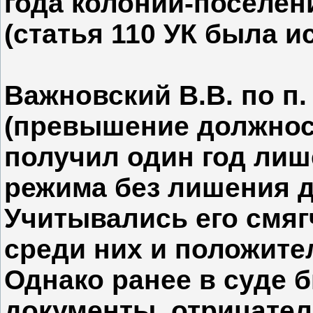
года колонии-поселения
(статья 110 УК была и
Важновский В.В. по п. <
(превышение должнос
получил один год ли
режима без лишения д
Учитывались его смяг
среди них и положите
Однако ранее в суде
документы, отрицате