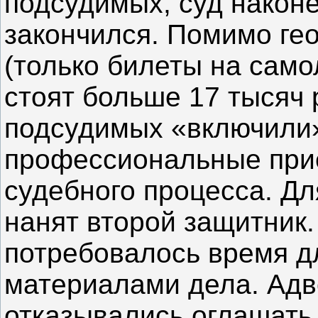
подсудимых, суд након
закончился. Помимо ге
(только билеты на сам
стоят больше 17 тысяч 
подсудимых «включили
профессиональные при
судебного процесса. Д
нанят второй защитник.
потребовалось время д
материалами дела. Ад
отказывались оглашать