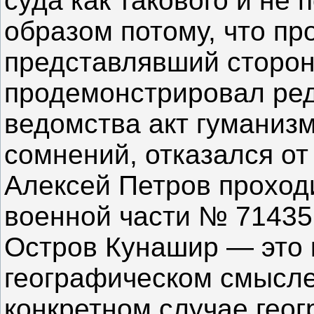
суда как такового и не
образом потому, что п
представлявший сторон
продемонстрировал ред
ведомства акт гуманизм
сомнений, отказался от
Алексей Петров проход
военной части № 71435
Остров Кунашир — это 
географическом смысле
конкретном случае геог