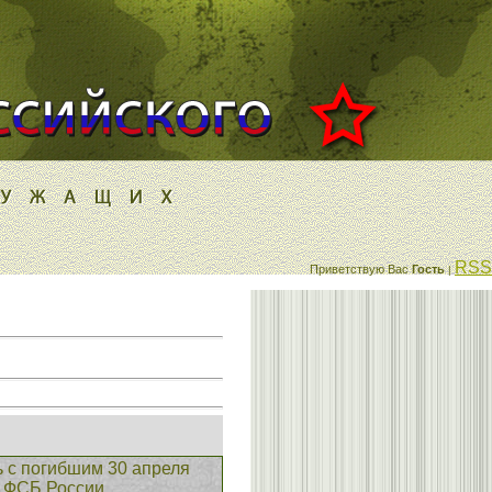
RSS
Приветствую Вас
Гость
|
 с погибшим 30 апреля
 ФСБ России.