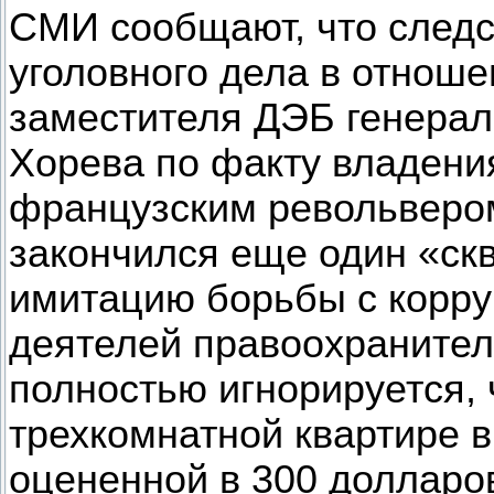
СМИ сообщают, что следс
уголовного дела в отнош
заместителя ДЭБ генерал
Хорева по факту владени
французским револьвером
закончился еще один «ск
имитацию борьбы с корр
деятелей правоохранител
полностью игнорируется, 
трехкомнатной квартире 
оцененной в 300 долларов