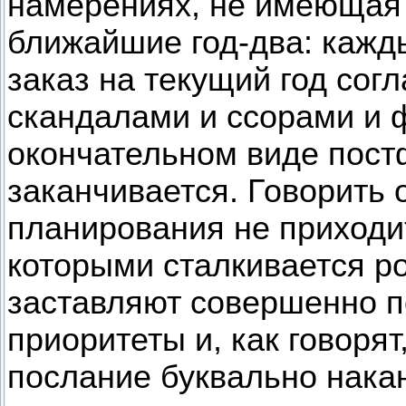
намерениях, не имеющая
ближайшие год-два: кажд
заказ на текущий год сог
скандалами и ссорами и 
окончательном виде постф
заканчивается. Говорить 
планирования не приходи
которыми сталкивается ро
заставляют совершенно п
приоритеты и, как говоря
послание буквально нака