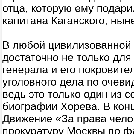
отца, которую ему подари
капитана Каганского, нын
В любой цивилизованной 
достаточно не только для
генерала и его покровите
уголовного дела по очев
ведь это только один из 
биографии Хорева. В кон
Движение «За права чело
прокуратуру Москвы по ф