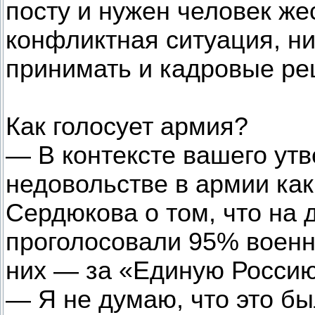
посту и нужен человек жес
конфликтная ситуация, н
принимать и кадровые ре
Как голосует армия?
— В контексте вашего ут
недовольстве в армии ка
Сердюкова о том, что на 
проголосовали 95% воен
них — за «Единую Росси
— Я не думаю, что это б