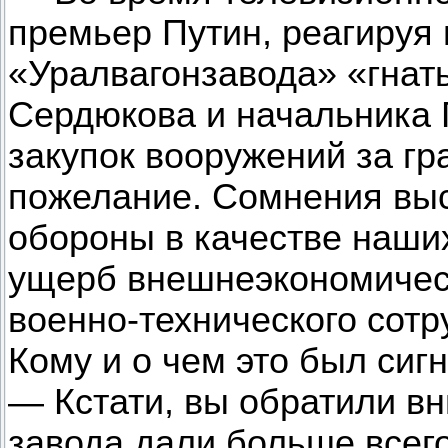
премьер Путин, реагируя
«Уралвагонзавода» «гнат
Сердюкова и начальника 
закупок вооружений за гр
пожелание. Сомнения вы
обороны в качестве наши
ущерб внешнеэкономичес
военно-технического сотр
Кому и о чем это был сиг
— Кстати, вы обратили вн
завода дали больше всег