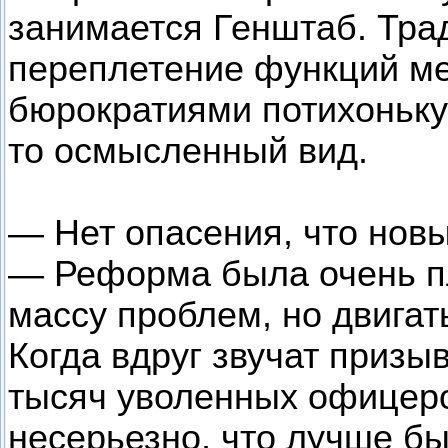
занимается Генштаб. Тра
переплетение функций м
бюрократиями потихоньку
то осмысленный вид.
— Нет опасения, что нов
— Реформа была очень пл
массу проблем, но двигат
Когда вдруг звучат призы
тысяч уволенных офицеров
несерьезно, что лучше бы