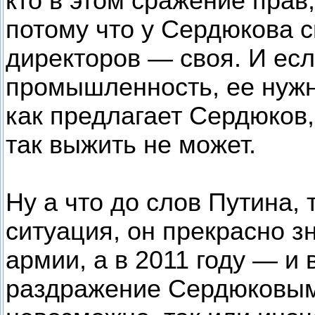
кто в этом сражение прав,
потому что у Сердюкова с
директоров — своя. И ес
промышленность, ее нужн
как предлагает Сердюков,
так выжить не может.
Ну а что до слов Путина,
ситуация, он прекрасно з
армии, а в 2011 году — и
раздражение Сердюковым.