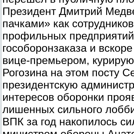
Президент Дмитрий Медве
пачками» как сотрудников
профильных предприятий 
гособоронзаказа и вскор
вице-премьером, куриру
Рогозина на этом посту С
президентскую администр
интересов оборонки прояв
лишенных сильного лобби
ВПК за год накопилось с