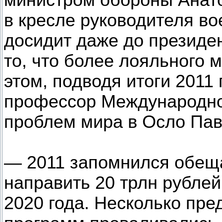
министром обороны Анат
в кресле руководителя во
досидит даже до президе
то, что более лояльного 
этом, подводя итоги 2011 
профессор Международно
проблем мира в Осло Пав
— 2011 запомнился обещ
направить 20 трлн рубле
2020 года. Несколько пр