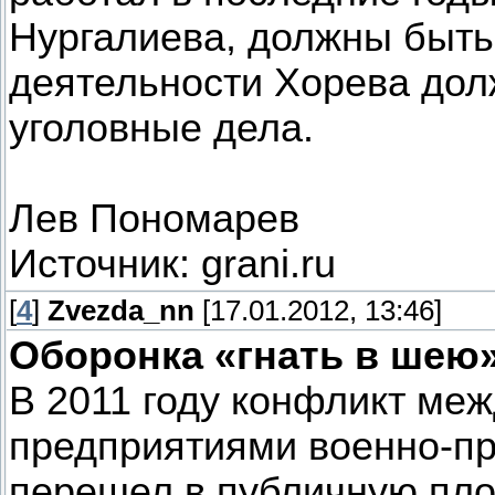
Нургалиева, должны быть 
деятельности Хорева до
уголовные дела.
Лев Пономарев
Источник: grani.ru
[
4
]
Zvezda_nn
[17.01.2012, 13:46]
Оборонка «гнать в шею
В 2011 году конфликт ме
предприятиями военно-п
перешел в публичную пло