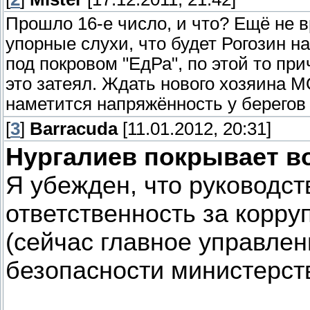
Прошло 16-е число, и что? Ещё не 
упорные слухи, что будет Рогозин н
под покровом "ЕдРа", по этой то при
это затеял. Ждать нового хозяина МО
наметится напряжённость у берегов 
[
3
]
Barracuda
[11.01.2012, 20:31]
Нургалиев покрывает в
Я убежден, что руководс
ответственность за корр
(сейчас главное управлен
безопасности министерст