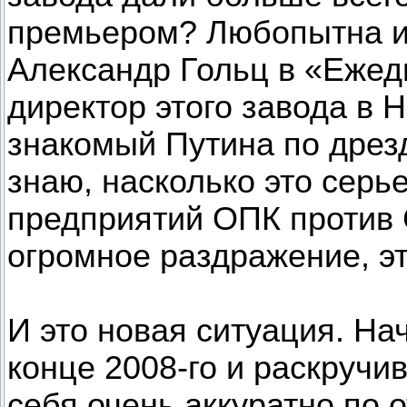
премьером? Любопытна ис
Александр Гольц в «Ежед
директор этого завода в
знакомый Путина по дрез
знаю, насколько это серье
предприятий ОПК против
огромное раздражение, эт
И это новая ситуация. Н
конце 2008-го и раскручи
себя очень аккуратно по 