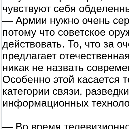
чувствуют себя обделенн
— Армии нужно очень сер
потому что советское ору
действовать. То, что за 
предлагает отечественна
никак не назвать соврем
Особенно этой касается т
категории связи, разведки
информационных техноло
— Во время телевизионно