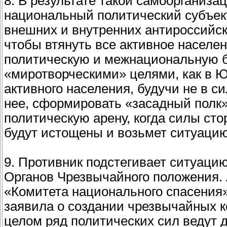
8. В результате такой самоорганиз
национальный политический субъект
внешних и внутренних антироссийск
чтобы втянуть все активное населен
политическую и межнациональную б
«миротворческими» целями, как в Ю
активного населения, будучи не в си
нее, сформировать «засадный полк
политическую арену, когда силы сто
будут истощены и возьмет ситуацию
9. Противник подстегивает ситуаци
Органов Чрезвычайного положения.
«Комитета национального спасения»
заявила о создании чрезвычайных к
целом ряд политических сил ведут 