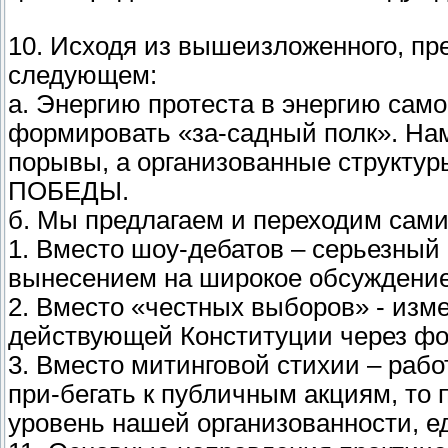
10. Исходя из вышеизложенного, пр
следующем:
a. Энергию протеста в энергию сам
формировать «за-садный полк». На
порывы, а организованные структур
ПОБЕДЫ.
б. Мы предлагаем и переходим сами
1. Вместо шоу-дебатов – серьезный 
вынесением на широкое обсуждение 
2. Вместо «честных выборов» - изм
действующей Конституции через фо
3. Вместо митинговой стихии – рабо
при-бегать к публичным акциям, то 
уровень нашей организованности, ед