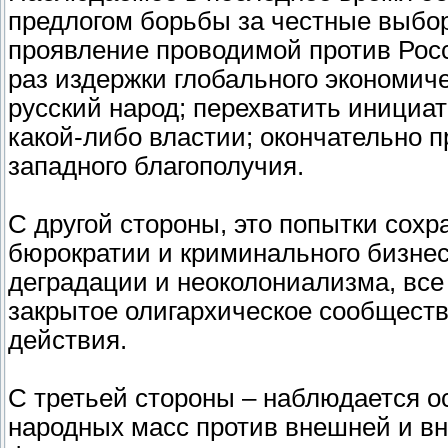
предлогом борьбы за честные выбор
проявление проводимой против Росс
раз издержки глобального экономич
русский народ; перехватить инициа
какой-либо властии; окончательно 
западного благополучия.
С другой стороны, это попытки сох
бюрократии и криминального бизнес
деградации и неоколониализма, все
закрытое олигархическое сообществ
действия.
С третьей стороны – наблюдается о
народных масс против внешней и в