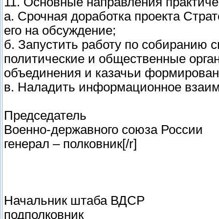
11. Основные направления практиче
a. Срочная доработка проекта Стра
его на обсуждение;
б. Запустить работу по собиранию 
политические и общественные орга
объединения и казачьи формирован
в. Наладить информационное взаимод
Председатель
Военно-державного союза России
генерал – полковник[/r]
Начальник штаба ВДСР
подполковник