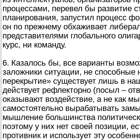
процессами, перевел бы развитие с
планирования, запустил процесс ф
он по прежнему обхаживает либерал
представителями глобального олигар
курс, ни команду.
6. Казалось бы, все варианты возм
заложники ситуации, не способные 
перекрытие» существует лишь в на
действует рефлекторно (посыл – отв
оказывают воздействие, а не как м
самостоятельно вырабатывать замы
мышление большинства политически
поэтому у них нет своей позиции, е
противник и использует эту особенн