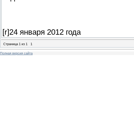
[r]24 января 2012 года
Страница
1
из
1
1
Полная версия сайта