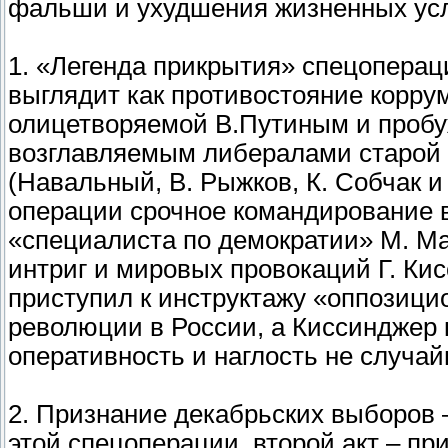
фальши и ухудшения жизненных усл
1. «Легенда прикрытия» спецоперац
выглядит как противостояние корр
олицетворяемой В.Путиным и проб
возглавляемым либералами старой (
(Навальный, В. Рыжков, К. Собчак и
операции срочное командирование 
«специалиста по демократии» М. М
интриг и мировых провокаций Г. Ки
приступил к инструктажу «оппозици
революции в России, а Киссинджер 
оперативность и наглость не случай
2. Признание декабрьских выборов
этой спецоперации, второй акт – 