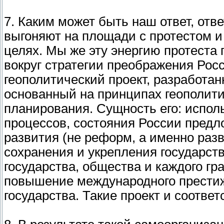
7. Каким может быть наш ответ, от
выгоняют на площади с протестом и
целях. Мы же эту энергию протеста
вокруг стратегии преображения Рос
геополитический проект, разработ
основанный на принципах геополитич
планирования. Сущность его: испол
процессов, состояния России пред
развития (не реформ, а именно раз
сохранения и укрепления государст
государства, общества и каждого г
повышение международного престижа
государства. Такие проект и соотве