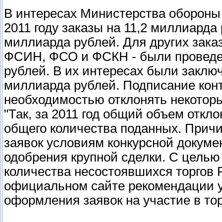
В интересах Министерства обороны 
2011 году заказы на 11,2 миллиарда
миллиарда рублей. Для других зака
ФСИН, ФСО и ФСКН - были проведен
рублей. В их интересах были заклю
миллиарда рублей. Подписание кон
необходимостью отклонять некоторы
"Так, за 2011 год общий объем откл
общего количества поданных. Прич
заявок условиям конкурсной докуме
одобрения крупной сделки. С цель
количества несостоявшихся торгов 
официальном сайте рекомендации у
оформления заявок на участие в тор