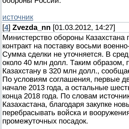
обороны России.
источник
[
4
]
Zvezda_nn
[01.03.2012, 14:27]
Министерство обороны Казахстана п
контракт на поставку восьми военн
Сумма сделки не уточняется. В сред
около 40 млн долл. Таким образом,
Казахстану в 320 млн долл., сообщае
По условиям соглашения, первые дв
начале 2013 года, а остальные шес
конца 2018 года. По словам источни
Казахастана, благодаря закупке но
перебрасывать войска и вооружения
промежуточных посадок.