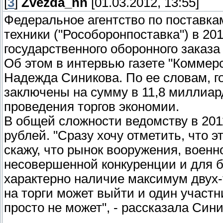
[
3
]
Zvezda_nn
[01.03.2012, 13:55]
Федеральное агентство по поставка
техники ("Рособоронпоставка") в 20
государственного оборонного заказа
Об этом в интервью газете "Коммер
Надежда Синикова. По ее словам, г
заключены на сумму в 11,8 миллиар
проведения торгов экономии.
В общей сложности ведомству в 201
рублей. "Сразу хочу отметить, что 
скажу, что рынок вооружения, воен
несовершенной конкуренции и для 
характерно наличие максимум двух-
на торги может выйти и один участн
просто не может", - рассказала Сини