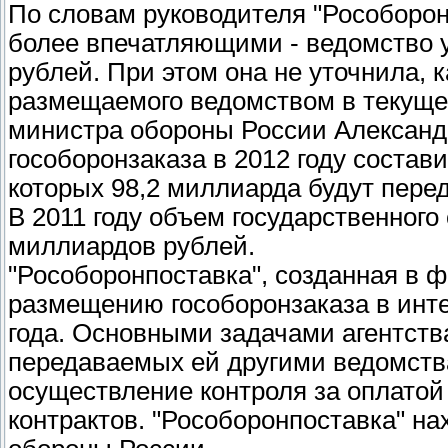
По словам руководителя "Рособоронп
более впечатляющими - ведомство 
рублей. При этом она не уточнила, 
размещаемого ведомством в текущем
министра обороны России Александр
гособоронзаказа в 2012 году состав
которых 98,2 миллиарда будут пере
В 2011 году объем государственного
миллиардов рублей.
"Рособоронпоставка", созданная в ф
размещению гособоронзаказа в инте
года. Основными задачами агентств
передаваемых ей другими ведомства
осуществление контроля за оплатой
контрактов. "Рособоронпоставка" н