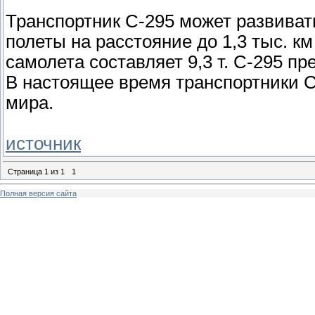
Транспортник C-295 может развивать
полеты на расстояние до 1,3 тыс. к
самолета составляет 9,3 т. C-295 п
В настоящее время транспортники C
мира.
источник
Страница
1
из
1
1
Полная версия сайта