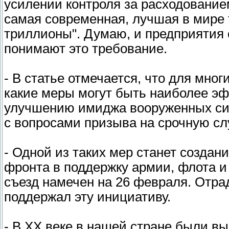
усилении контроля за расходованием
самая современная, лучшая в мире 
триллионы". Думаю, и предприятия 
понимают это требование.
- В статье отмечается, что для мно
какие меры могут быть наиболее э
улучшению имиджа вооруженных сил
с вопросами призыва на срочную сл
- Одной из таких мер станет созда
фронта в поддержку армии, флота и
съезд намечен на 26 февраля. Отра
поддержал эту инициативу.
- В ХХ веке в нашей стране были в