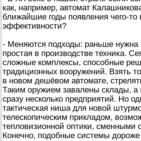
как, например, автомат Калашников
ближайшие годы появления чего-то 
эффективности?
- Меняются подходы: раньше нужна 
простая в производстве техника. С
сложные комплексы, способные реш
традиционных вооружений. Взять то
в новом дешёвом автомате, стрелят
Таким оружием завалены склады, а 
сразу несколько предприятий. Но о
тактическая ниша для новой штурмов
телескопическим прикладом, возмож
тепловизионной оптики, сменными с
Конечно, подобные системы дороже 