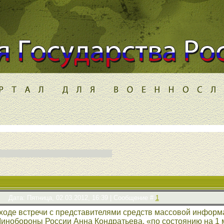
Дата: Пятница, 02.03.2012, 16:39 | Сообщение #
1
 ходе встречи с представителями средств массовой инфор
инобороны России Анна Кондратьева, «по состоянию на 1 