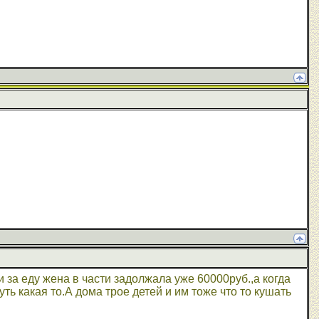
 за еду жена в части задолжала уже 60000руб.,а когда
ь какая то.А дома трое детей и им тоже что то кушать