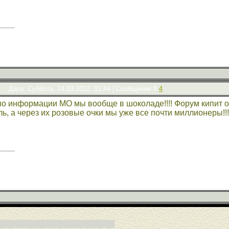
Дата: Суббота, 24.03.2012, 01:44 | Сообщение #
4
 по информации МО мы вообще в шоколаде!!!! Форум кипит 
ь, а через их розовые очки мы уже все почти миллионеры!!!