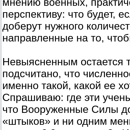
мнению военных, практич
перспективу: что будет, 
доберут нужного количес
направленные на то, чтоб
Невыясненным остается то
подсчитано, что численн
именно такой, какой ее хо
Спрашиваю: где эти учен
что Вооруженные Силы до
«штыков» и ни одним ме