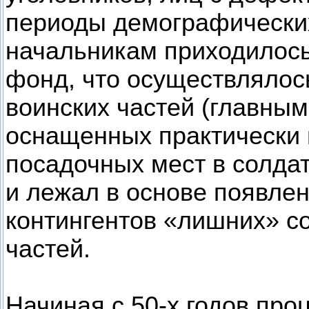
периоды демографически
начальникам приходилось
фонд, что осуществлялос
воинских частей (главным
оснащенных практически 
посадочных мест в солдат
и лежал в основе появлен
контингентов «лишних» с
частей.
Начиная с 50-х годов про