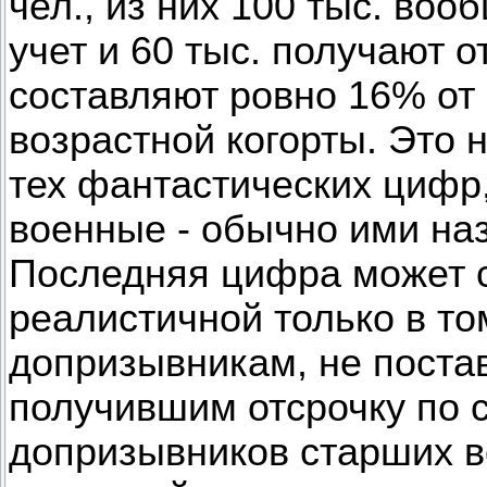
чел., из них 100 тыс. воо
учет и 60 тыс. получают от
составляют ровно 16% от
возрастной когорты. Это 
тех фантастических цифр,
военные - обычно ими на
Последняя цифра может с
реалистичной только в то
допризывникам, не поста
получившим отсрочку по 
допризывников старших в