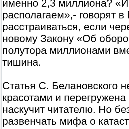
именно 2,3 миллиона? «
располагаем»,- говорят в
расстраиваться, если чер
новому Закону «Об оборо
полутора миллионами вме
тишина.
Статья С. Белановского 
красотами и перегружена
наскучит читателю. Но бе
развенчать мифа о катас