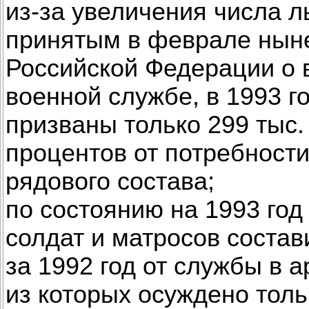
из-за увеличения числа л
принятым в феврале нын
Российской Федерации о 
военной службе, в 1993 г
призваны только 299 тыс.
процентов от потребност
рядового состава;
по состоянию на 1993 год
солдат и матросов состави
за 1992 год от службы в а
из которых осуждено толь