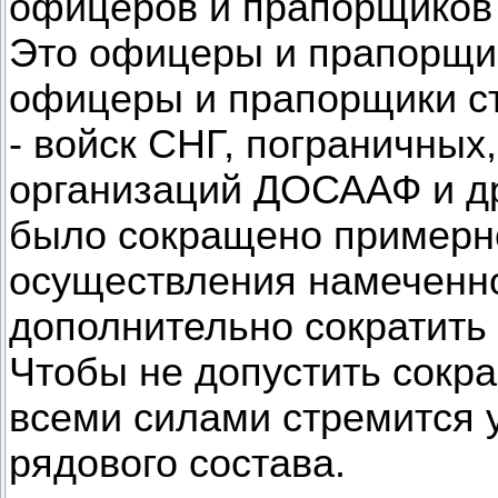
офицеров и прапорщиков с
Это офицеры и прапорщи
офицеры и прапорщики ст
- войск СНГ, пограничных
организаций ДОСААФ и др.
было сокращено примерно 
осуществления намеченно
дополнительно сократить 
Чтобы не допустить сокр
всеми силами стремится 
рядового состава.