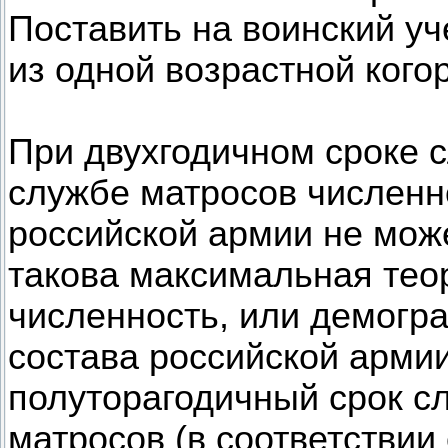
Поставить на воинский уч
из одной возрастной кого
При двухгодичном сроке 
службе матросов численн
российской армии не може
такова максимальная тео
численность, или демогр
состава российской арми
полуторагодичный срок с
матросов (в соответствии