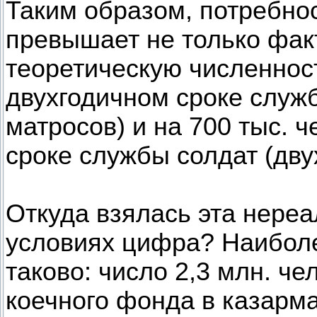
Таким образом, потребно
превышает не только фак
теоретическую численност
двухгодичном сроке служ
матросов) и на 700 тыс. 
сроке службы солдат (дву
Откуда взялась эта нере
условиях цифра? Наибол
таково: число 2,3 млн. че
коечного фонда в казарма