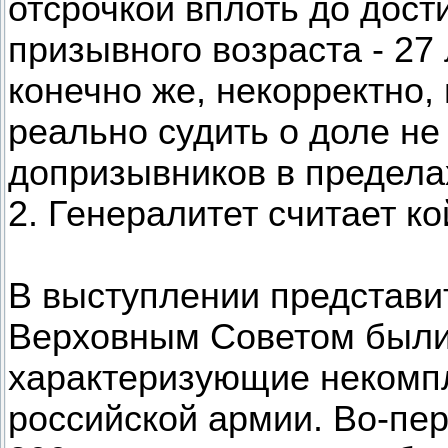
отсрочкой вплоть до дос
призывного возраста - 27
конечно же, некорректно,
реально судить о доле не
допризывников в пределах
2. Генералитет считает ко
В выступлении представ
Верховным Советом были
характеризующие некомпл
российской армии. Во-пер