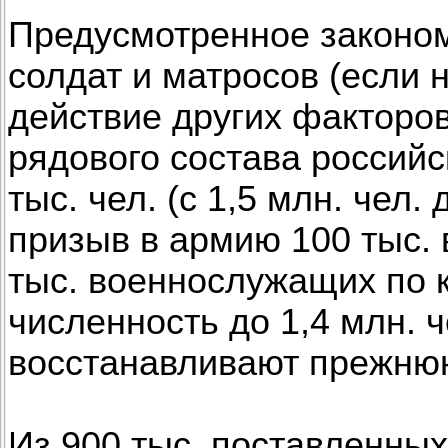
Предусмотренное законо
солдат и матросов (если 
действие других факторов
рядового состава россий
тыс. чел. (с 1,5 млн. чел.
призыв в армию 100 тыс. 
тыс. военнослужащих по к
численность до 1,4 млн. ч
восстанавливают прежнюю
Из 900 тыс. поставленных