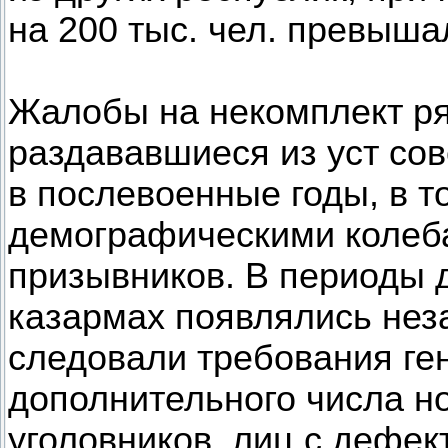
на 200 тыс. чел. превыша
Жалобы на некомплект ря
раздававшиеся из уст сов
в послевоенные годы, в т
демографическими колеб
призывников. В периоды 
казармах появлялись неза
следовали требования ге
дополнительного числа но
уголовников, лиц с дефект