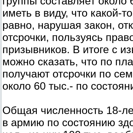
группы составляет около 
иметь в виду, что какой-т
равно, нарушая закон, от
отсрочки, пользуясь прав
призывников. В итоге с и
можно сказать, что по пла
получают отсрочки по се
около 60 тыс.- по состоя
Общая численность 18-ле
в армию по состоянию здо