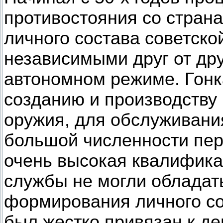
противостояния со стра
личного состава советско
независимыми друг от дру
автономном режиме. Гонк
созданию и производству
оружия, для обслуживани
большой численности пер
очень высокая квалифика
службы не могли обладать
формирования личного сос
был жестко привязан к д