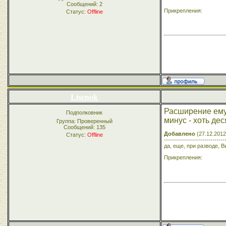
Сообщений:
2
Прикрепления:
Статус:
Offline
Lisenok
Расширение ему 
Подполковник
минус - хоть де
Группа: Проверенный
Сообщений:
135
Добавлено
(27.12.2012
Статус:
Offline
------------------------------
да, еще, при разводе, 
Прикрепления: