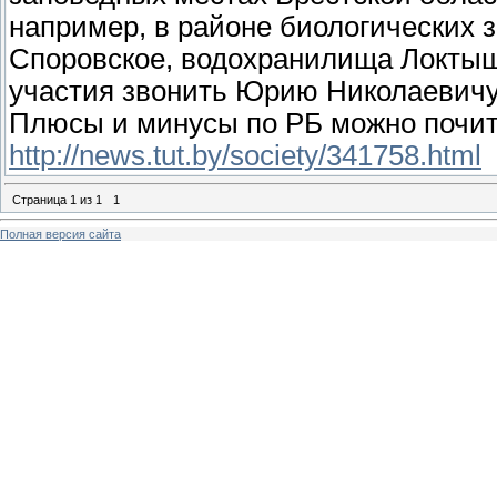
например, в районе биологических з
Споровское, водохранилища Локтыш
участия звонить Юрию Николаевич
Плюсы и минусы по РБ можно почита
http://news.tut.by/society/341758.html
Страница
1
из
1
1
Полная версия сайта