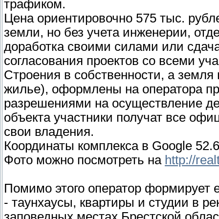
трафиком.
Цена ориентировочно 575 тыс. рубле
земли, но без учета инженерии, отд
доработка своими силами или сдача
согласования проектов со всеми уч
Строения в собственности, а земля 
жилье), оформлены на оператора пр
разрешениями на осуществление де
объекта участники получат все офи
свои владения.
Координаты комплекса в Google 52.
Фото можно посмотреть на
http://re
Помимо этого оператор формирует е
- таунхаусы, квартиры и студии в р
заповедных местах Брестской област