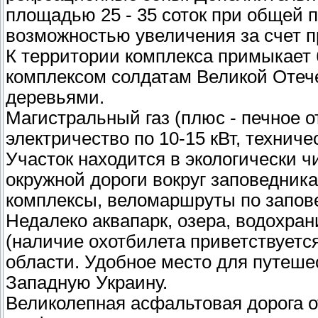
площадью 25 - 35 соток при общей п
возможностью увеличения за счет п
К территории комплекса примыкает
комплексом солдатам Великой Отеч
деревьями.
Магистральный газ (плюс - печное 
электричество по 10-15 кВт, технич
Участок находится в экологически ч
окружной дороги вокруг заповедник
комплексы, веломаршруты по запове
Недалеко аквапарк, озера, водохра
(наличие охотбилета приветствуется
области. Удобное место для путешес
Западную Украину.
Великолепная асфальтовая дорога о