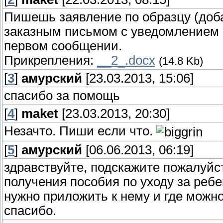
Пишешь заявление по образцу (доб
заказным письмом с уведомлением в
первом сообщении.
Прикрепления:
__2_.docx
(14.8 Kb)
[
3
]
амурский
[23.03.2013, 15:06]
спасибо за помощь
[
4
]
maket
[23.03.2013, 20:30]
Незачто. Пиши если что.
[
5
]
амурский
[06.06.2013, 06:19]
здравствуйте, подскажите пожалуйс
получения пособия по уходу за ребе
нужно приложить к нему и где можно
спасибо.