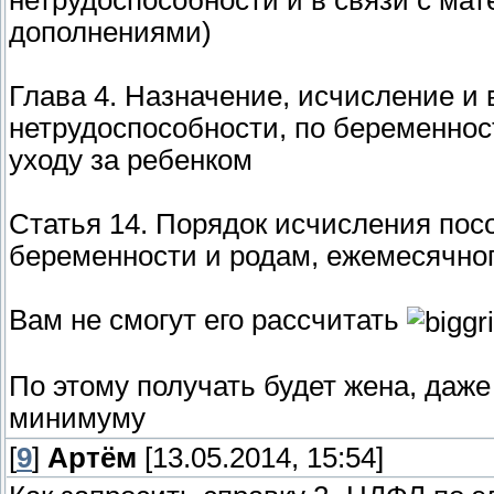
нетрудоспособности и в связи с ма
дополнениями)
Глава 4. Назначение, исчисление и
нетрудоспособности, по беременнос
уходу за ребенком
Статья 14. Порядок исчисления пос
беременности и родам, ежемесячног
Вам не смогут его рассчитать
По этому получать будет жена, даже 
минимуму
[
9
]
Артём
[13.05.2014, 15:54]