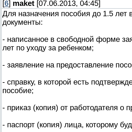
[
6
]
maket
[07.06.2013, 04:45]
Для назначения пособия до 1.5 лет
документы:
- написанное в свободной форме зая
лет по уходу за ребенком;
- заявление на предоставление пос
- справку, в которой есть подтвержд
пособие;
- приказ (копия) от работодателя о 
- паспорт (копия) лица, которому б