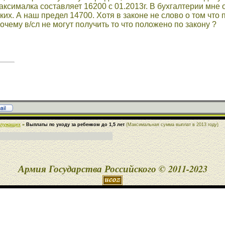
аксималка составляет 16200 с 01.2013г. В бухгалтерии мне о
ких. А наш предел 14700. Хотя в законе не слово о том что
очему в/сл не могут получить то что положено по закону ?
служащих
»
Выплаты по уходу за ребенком до 1,5 лет
(Максимальная сумма выплат в 2013 году)
Армия Государства Российского © 2011-2023