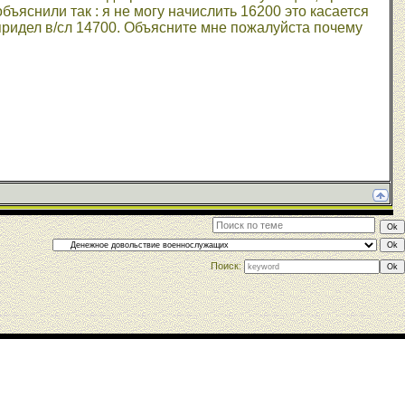
бъяснили так : я не могу начислить 16200 это касается
 придел в/сл 14700. Объясните мне пожалуйста почему
Поиск: