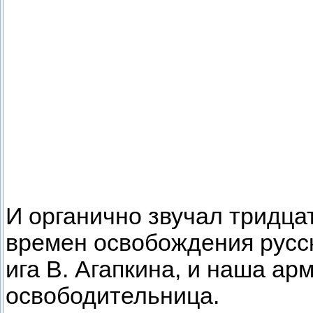
И органично звучал тридца
времен освобождения русск
ига В. Агапкина, и наша ар
освободительница.