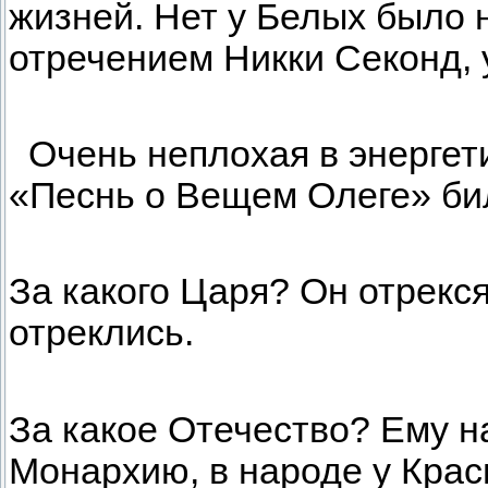
жизней. Нет у Белых было 
отречением Никки Секонд, 
Очень неплохая в энергет
«Песнь о Вещем Олеге» би
За какого Царя? Он отрекся
отреклись.
За какое Отечество? Ему н
Монархию, в народе у Крас