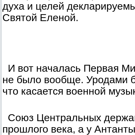
духа и целей декларируемы
Святой Еленой.
И вот началась Первая Ми
не было вообще. Уродами б
что касается военной музы
Союз Центральных держав,
прошлого века, а у Антант