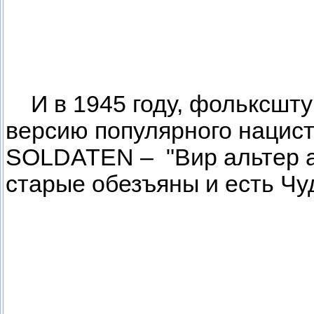
И в 1945 году, фольксшту
версию популярного нацис
SOLDATEN – "Вир альтер 
старые обезъяны и есть Ч