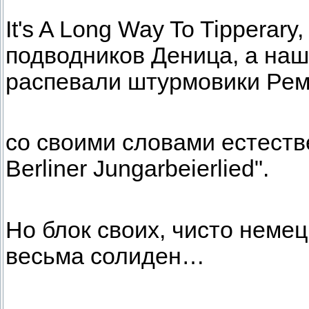
It's A Long Way To Tipperar
подводников Деница, а на
распевали штурмовики Рем
со своими словами естеств
Berliner Jungarbeierlied".
Но блок своих, чисто неме
весьма солиден…