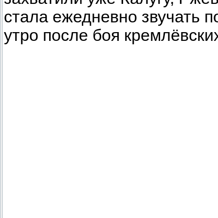
стала ежедневно звучать 
утро после боя кремлёвских