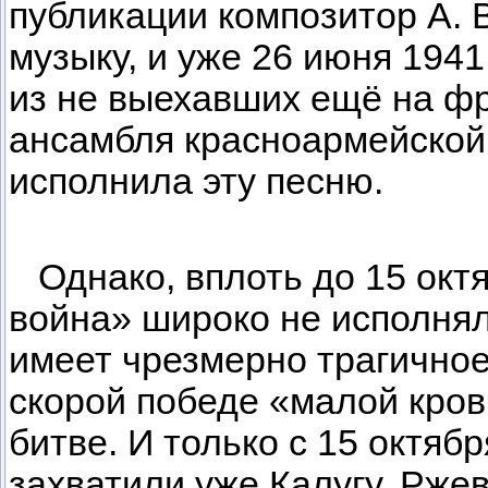
публикации композитор А. 
музыку, и уже 26 июня 1941
из не выехавших ещё на ф
ансамбля красноармейской
исполнила эту песню.
Однако, вплоть до 15 окт
война» широко не исполняла
имеет чрезмерно трагичное 
скорой победе «малой кров
битве. И только с 15 октяб
захватили уже Калугу, Рже