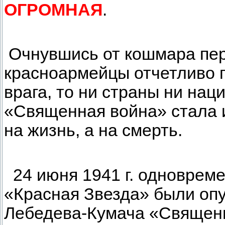
ОГРОМНАЯ
.
Очнувшись от кошмара пер
красноармейцы отчетливо п
врага, то ни страны ни нац
«Священная война» стала и
на жизнь, а на смерть.
24 июня 1941 г. одновреме
«Красная Звезда» были опу
Лебедева-Кумача «Священн