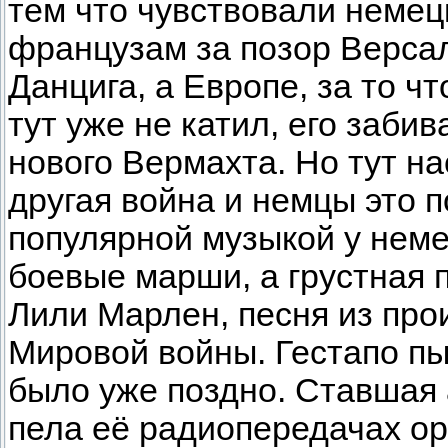
тем что чувствовали немец
французам за позор Версал
Данцига, а Европе, за то ч
тут уже не катил, его заби
нового Вермахта. Но тут на
другая война и немцы это 
популярной музыкой у неме
боевые марши, а грустная 
Лили Марлен, песня из пр
Мировой войны. Гестапо пы
было уже поздно. Ставшая
пела её радиопередачах о