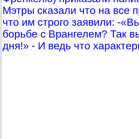
Мэтры сказали что на все п
что им строго заявили: -«
борьбе с Врангелем? Так в
дня!» - И ведь что характе