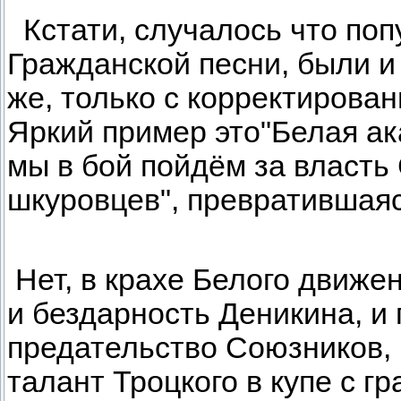
Кстати, случалось что по
Гражданской песни, были и 
же, только с корректирова
Яркий пример это"Белая ак
мы в бой пойдём за власть 
шкуровцев", превратившаяс
Нет, в крахе Белого движе
и бездарность Деникина, и 
предательство Союзников,
талант Троцкого в купе с г