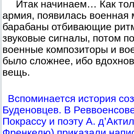
Итак начинаем… Как толь
армия, появилась военная 
барабаны отбивающие ритм
звуковые сигналы, потом п
военные композиторы и во
было сложнее, ибо вдохнов
вещь.
Вспоминается история со
Буденовцев. В Реввоенсов
Покрассу и поэту А. д’Акт
Френкелю) приказали напи