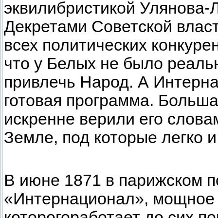
эквилибристикой Улянова-
Декретами Советской власти
всех политических конкурен
что у Белых не было реаль
привлечь Народ. А Интерна
готовая программа. Больша
искренне верили его слова
Земле, под которые легко и
В июне 1871 в парижском 
«Интернационал», мощное 
которогоработает до сих по