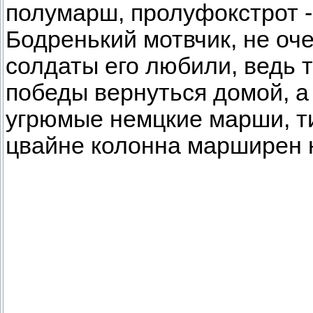
полумарш, пролуфокстрот - I
Бодренький мотвчик, не оче
солдаты его любили, ведь т
победы вернуться домой, а
угрюмые немцкие марши, т
цвайне колонна марширен 