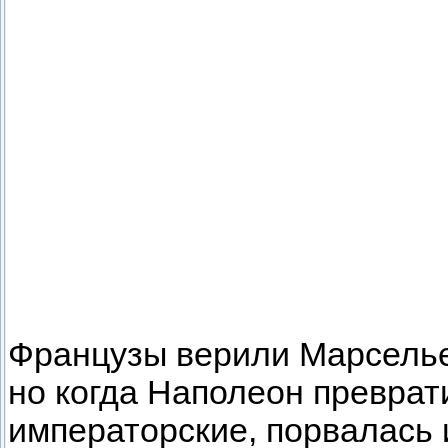
Французы верили Марселье
но когда Наполеон превра
императорские, порвалась 