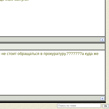
 не стоит обращаться в прокуратуру.???????а куда же