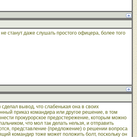
не станут даже слушать простого офицера, более того
 сделал вывод, что слабенькая она в своих
конный приказ командира или другое решение, в том
 вынести прокурорское предостережение, которым можно
пальчиком, что мол так делать нельзя, и отправить
ются, представление (предложение) о решении вопроса
ящий командир тоже может положить болт, поскольку он