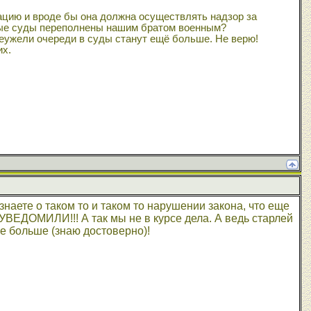
ацию и вроде бы она должна осуществлять надзор за
нные суды переполнены нашим братом военным?
неужели очереди в суды станут ещё больше. Не верю!
х.
знаете о таком то и таком то нарушении закона, что еще
ЕДОМИЛИ!!! А так мы не в курсе дела. А ведь старлей
е больше (знаю достоверно)!