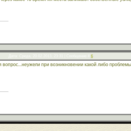
Дата: Среда, 20.02.2013, 23:31 | Сообщение #
6
 вопрос...неужели при возникновении какой либо проблемы