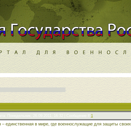
ата: Понедельник, 26.09.2011, 16:32 | Сообщение #
1
я – единственная в мире, где военнослужащие для защиты сво