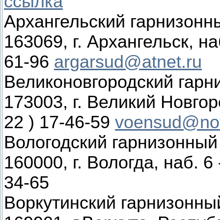
ссылка
Архангельский гарнизонн
163069, г. Архангельск, наб
61-96
argarsud@atnet.ru
Великоновгородский гарн
173003, г. Великий Новгоро
22 ) 17-46-59
voensud@nov
Вологодский гарнизонный
160000, г. Вологда, наб. 6 
34-65
Воркутинский гарнизонны