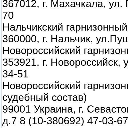
367012, г. Махачкала, ул. 
70
Нальчикский гарнизонный
360000, г. Нальчик, ул.Пу
Новороссийский гарнизон
353921, г. Новороссийск, у
34-51
Новороссийский гарнизон
судебный состав)
99001 Украина, г. Севасто
д.7 8 (10-380692) 47-03-6