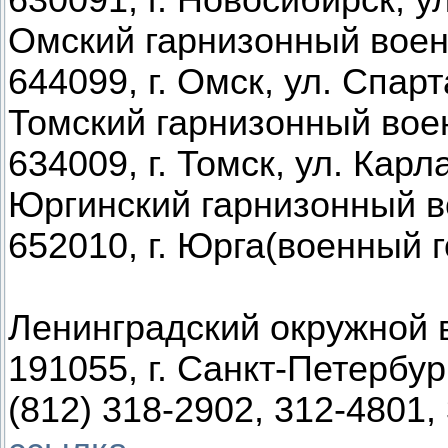
630091, г. Новосибирск, ул
Омский гарнизонный воен
644099, г. Омск, ул. Спарт
Томский гарнизонный вое
634009, г. Томск, ул. Карл
Юргинский гарнизонный в
652010, г. Юрга(военный г
Ленинградский окружной 
191055, г. Санкт-Петербур
(812) 318-2902, 312-4801,