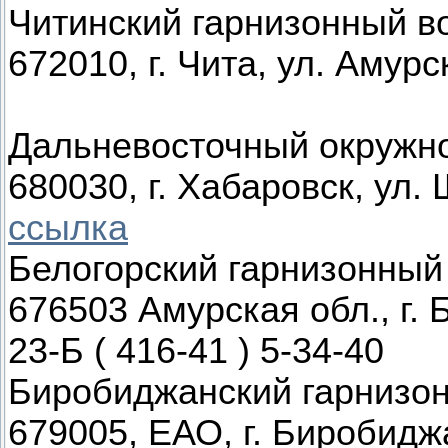
Читинский гарнизонный в
672010, г. Чита, ул. Амурск
Дальневосточный окружн
680030, г. Хабаровск, ул.
ссылка
Белогорский гарнизонный
676503 Амурская обл., г. 
23-Б ( 416-41 ) 5-34-40
Биробиджанский гарнизо
679005, ЕАО, г. Биробиджа