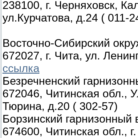
238100, г. Черняховск, Ка
ул.Курчатова, д.24 ( 011-2
Восточно-Сибирский окру
672027, г. Чита, ул. Ленин
ссылка
Безречненский гарнизонн
672046, Читинская обл., У
Тюрина, д.20 ( 302-57)
Борзинский гарнизонный 
674600, Читинская обл., г.