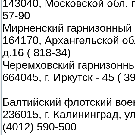
143040, Московской обл. г
57-90
Мирненский гарнизонный 
164170, Архангельской обл
д.16 ( 818-34)
Черемховский гарнизонны
664045, г. Иркутск - 45 ( 3
Балтийский флотский вое
236015, г. Калининград, у
(4012) 590-500