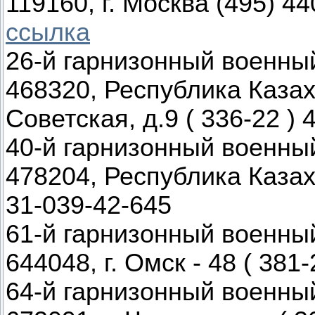
119160, г. Москва (495) 44
ссылка
26-й гарнизонный военны
468320, Республика Казахс
Советская, д.9 ( 336-22 ) 
40-й гарнизонный военны
478204, Республика Казахс
31-039-42-645
61-й гарнизонный военны
644048, г. Омск - 48 ( 381-
64-й гарнизонный военны