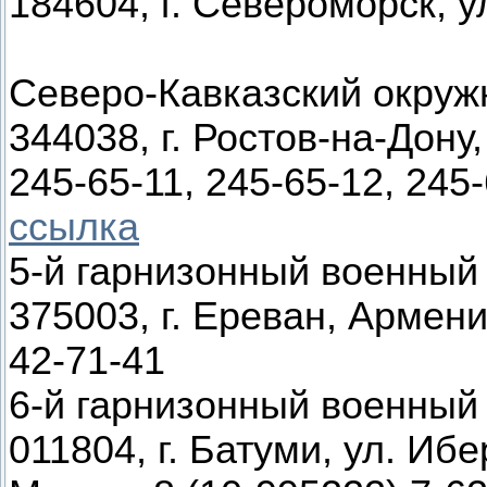
184604, г. Североморск, у
Северо-Кавказский окруж
344038, г. Ростов-на-Дону,
245-65-11, 245-65-12, 245
ссылка
5-й гарнизонный военный
375003, г. Ереван, Армен
42-71-41
6-й гарнизонный военный
011804, г. Батуми, ул. Ибер