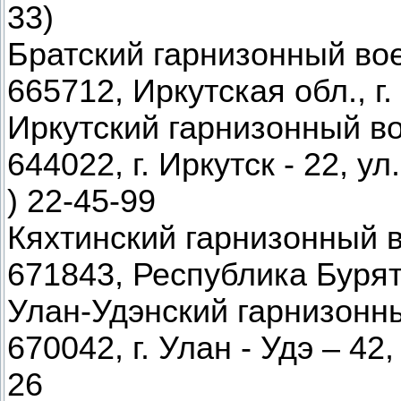
33)
Братский гарнизонный во
665712, Иркутская обл., г. 
Иркутский гарнизонный в
644022, г. Иркутск - 22, ул
) 22-45-99
Кяхтинский гарнизонный 
671843, Республика Бурятия
Улан-Удэнский гарнизонн
670042, г. Улан - Удэ – 42,
26