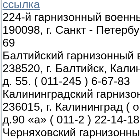
ссылка
224-й гарнизонный военн
190098, г. Санкт - Петербур
69
Балтийский гарнизонный 
238520, г. Балтийск, Кали
д. 55. ( 011-245 ) 6-67-83
Калининградский гарнизо
236015, г. Калининград ( 
д.90 «а» ( 011-2 ) 22-14-18
Черняховский гарнизонны