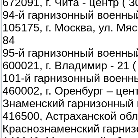
672091, г. Чита - центр ( 3
94-й гарнизонный военны
105175, г. Москва, ул. Мяс
84
95-й гарнизонный военны
600021, г. Владимир - 21 (
101-й гарнизонный военн
460002, г. Оренбург – цент
Знаменский гарнизонный 
416500, Астраханской обл.
Краснознаменский гарниз