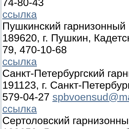
74-80-43
ссылка
Пушкинский гарнизонный 
189620, г. Пушкин, Кадетск
79, 470-10-68
ссылка
Санкт-Петербургский гар
191123, г. Санкт-Петербург
579-04-27
spbvoensud@mai
ссылка
Сертоловский гарнизонны