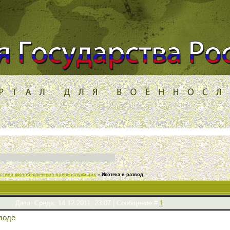
истема жилобеспечения военнослужащих
»
Ипотека и развод
Дата: Среда, 14.12.2011, 23:07 | Сообщение #
1
воде