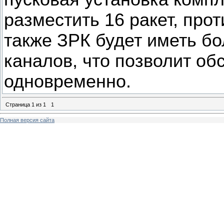
разместить 16 ракет, про
также ЗРК будет иметь б
каналов, что позволит о
одновременно.
Страница
1
из
1
1
Полная версия сайта