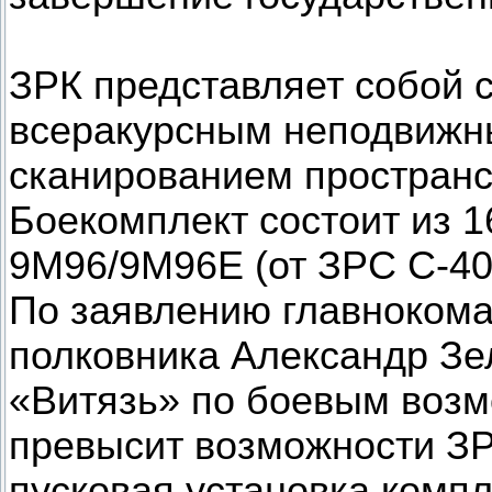
ЗРК представляет собой 
всеракурсным неподвижн
сканированием пространс
Боекомплект состоит из 
9М96/9М96Е (от ЗРС С-400
По заявлению главноком
полковника Александр Зел
«Витязь» по боевым возм
превысит возможности ЗР
пусковая установка компл