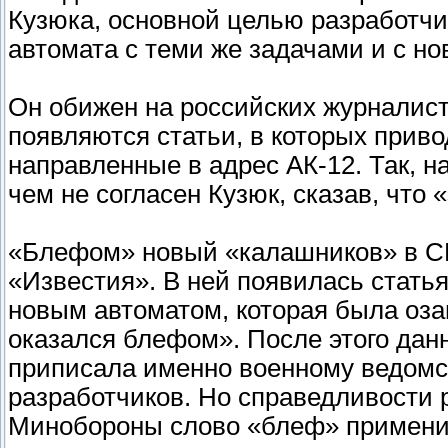
Кузюка, основной целью разработчи
автомата с теми же задачами и с н
Он обижен на российских журналисто
появляются статьи, в которых прив
направленные в адрес АК-12. Так, н
чем не согласен Кузюк, сказав, что 
«Блефом» новый «калашников» в СМ
«Известия». В ней появилась стать
новым автоматом, которая была оза
оказался блефом». После этого дан
приписала именно военному ведомст
разработчиков. Но справедливости 
Минобороны слово «блеф» применит