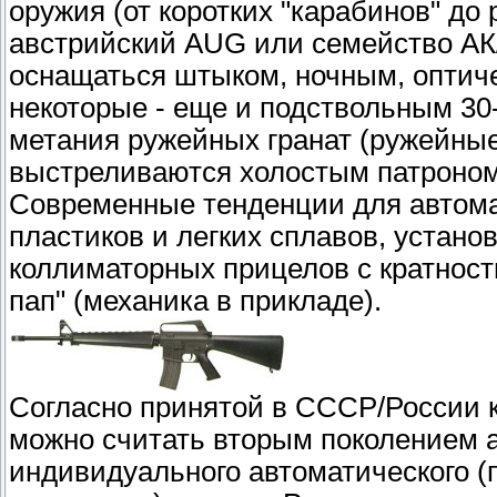
оружия (от коротких "карабинов" до
австрийский AUG или семейство АК/
оснащаться штыком, ночным, оптич
некоторые - еще и подствольным 30
метания ружейных гранат (ружейные
выстреливаются холостым патроном
Современные тенденции для автома
пластиков и легких сплавов, устано
коллиматорных прицелов с кратность
пап" (механика в прикладе).
Согласно принятой в СССР/России 
можно считать вторым поколением а
индивидуального автоматического (