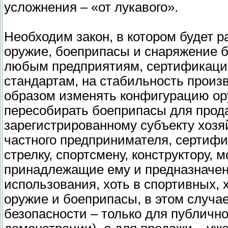
усложнения – «от лукавого».
Необходим закон, в котором будет 
оружие, боеприпасы и снаряжение 
любым предприятиям, сертификация 
стандартам, на стабильность произ
образом изменять конфигурацию ору
пересобирать боеприпасы для прод
зарегистрированному субъекту хозя
частного предпринимателя, сертифи
стрелку, спортсмену, конструктору,
принадлежащие ему и предназначен
использования, хоть в спортивных, х
оружие и боеприпасы, в этом случа
безопасности – только для публичн