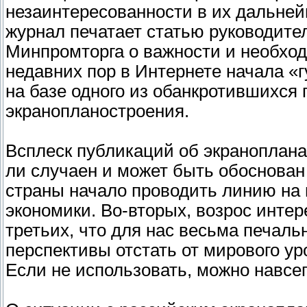
незаинтересованности в их дальней
журнал печатает статью руководите
Минпромторга о важности и необход
недавних пор в Интернете начала «г
на базе одного из обанкротившихся
экранопланостроения.
Всплеск публикаций об экраноплана
ли случаен и может быть обоснован
страны начало проводить линию на 
экономики. Во-вторых, возрос интер
третьих, что для нас весьма печаль
перспективы отстать от мирового ур
Если не использовать, можно навсе