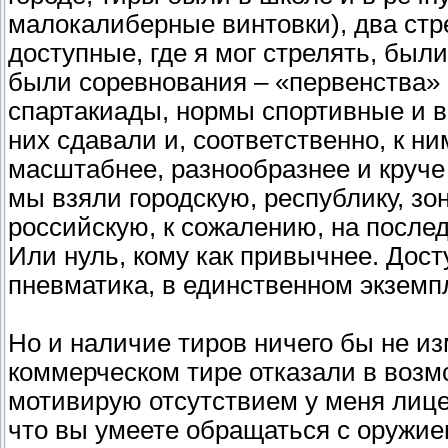
малокалиберные винтовки), два стр
доступные, где я мог стрелять, бы
были соревнования – «первенства» 
спартакиады, нормы спортивные и в
них сдавали и, соответственно, к н
масштабнее, разнообразнее и круче
мы взяли городскую, республику, зо
российскую, к сожалению, на после
Или нуль, кому как привычнее. Дос
пневматика, в единственном экземпл
Но и наличие тиров ничего бы не из
коммерческом тире отказали в возм
мотивирую отсутствием у меня лицен
что вы умеете обращаться с оружи