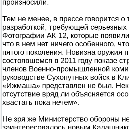
произносили.
Тем не менее, в прессе говорится о
разработкой, требующей серьезных к
Фотографии АК-12, которые появилис
что в нем нет ничего особенного, ч
пятого поколения. Новизна оружия 
состоявшемся в 2011 году показе ст
членов Военно-промышленной комис
руководстве Сухопутных войск в Кл
«Ижмаша» представлен не был. Неко
отсутствие вряд ли объясняется осо
хвастать пока нечем».
Не зря же Министерство обороны не
заинтересовалось новым Калашник