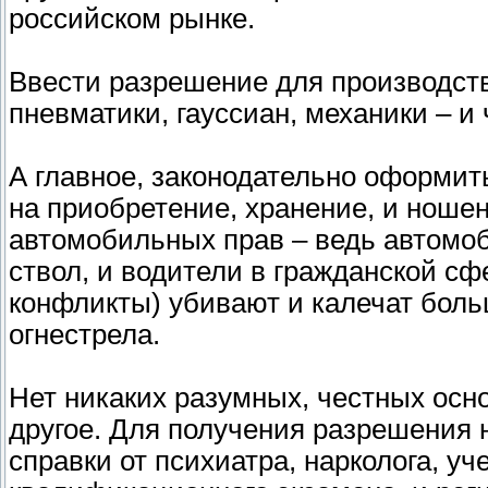
российском рынке.
Ввести разрешение для производст
пневматики, гауссиан, механики – и 
А главное, законодательно оформит
на приобретение, хранение, и ноше
автомобильных прав – ведь автомоб
ствол, и водители в гражданской сф
конфликты) убивают и калечат боль
огнестрела.
Нет никаких разумных, честных осн
другое. Для получения разрешения 
справки от психиатра, нарколога, уч