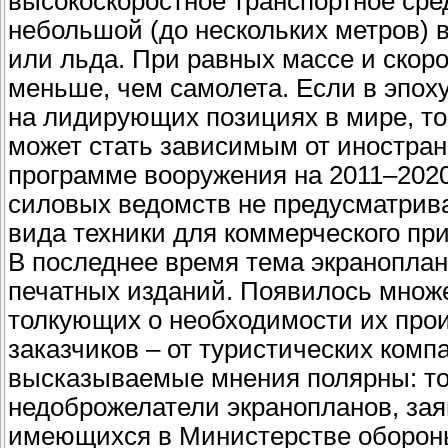
высокоскоростное транспортное сре
небольшой (до нескольких метров) в
или льда. При равных массе и скор
меньше, чем самолета. Если в эпо
на лидирующих позициях в мире, то
может стать зависимым от иностран
программе вооружения на 2011–2020
силовых ведомств не предусматрива
вида техники для коммерческого пр
В последнее время тема экраноплан
печатных изданий. Появилось множе
толкующих о необходимости их прои
заказчиков – от туристических ком
высказываемые мнения полярны: то 
недоброжелатели экранопланов, за
имеющихся в Министерстве обороны