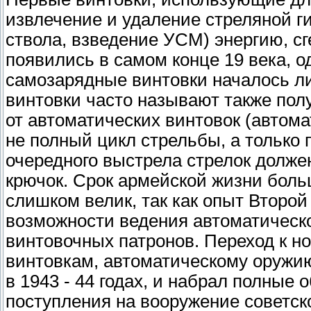
извлечение и удаление стреляной ги
ствола, взведение УСМ) энергию, 
появились в самом конце 19 века, 
самозарядные винтовки началось ли
винтовки часто называют также полу
от автоматических винтовок (автома
не полный цикл стрельбы, а только 
очередного выстрела стрелок должен
крючок. Срок армейской жизни бол
слишком велик, так как опыт Второ
возможности ведения автоматическ
винтовочных патронов. Переход к н
винтовкам, автоматическому оружи
в 1943 - 44 годах, и набрал полные 
поступления на вооружение советск