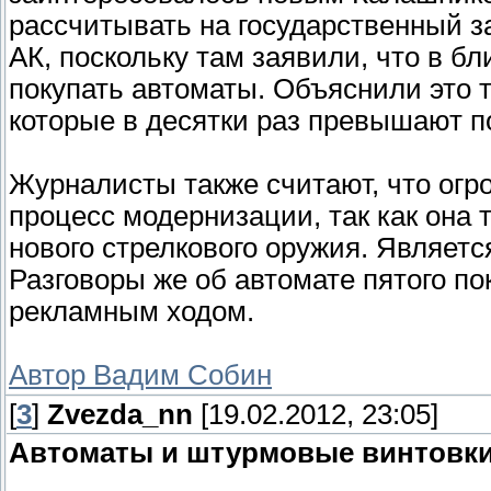
рассчитывать на государственный з
АК, поскольку там заявили, что в 
покупать автоматы. Объяснили это т
которые в десятки раз превышают п
Журналисты также считают, что огр
процесс модернизации, так как она 
нового стрелкового оружия. Являетс
Разговоры же об автомате пятого п
рекламным ходом.
Автор Вадим Собин
[
3
]
Zvezda_nn
[19.02.2012, 23:05]
Автоматы и штурмовые винтовк