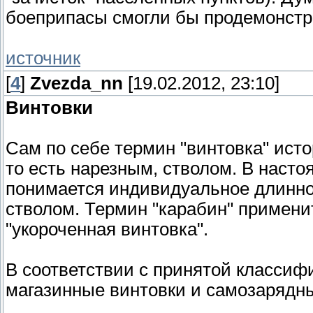
боеприпасы смогли бы продемонстр
источник
[
4
]
Zvezda_nn
[19.02.2012, 23:10]
Винтовки
Сам по себе термин "винтовка" исто
то есть нарезным, стволом. В наст
понимается индивидуальное длинно
стволом. Термин "карабин" примени
"укороченная винтовка".
В соответствии с принятой классифи
магазинные винтовки и самозарядны