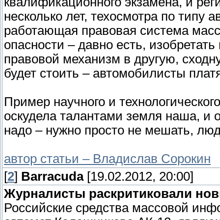
квалификационного экзамена, и реги
несколько лет, техосмотра по типу 
работающая правовая система масс
опасности – давно есть, изобретать
правовой механизм в другую, сходну
будет стоить – автомобилисты платя
Пример научного и технологическог
оскудела талантами земля наша, и
надо – нужно просто не мешать, люд
автор статьи – Владислав Сорокин
[
2
]
Barracuda
[19.02.2012, 20:00]
Журналисты раскритиковали но
Российские средства массовой инф