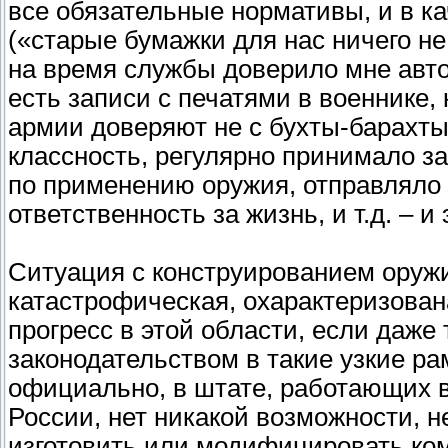
все обязательные нормативы, и в к
(«старые бумажки для нас ничего не 
на время службы доверило мне авто
есть записи с печатями в военнике,
армии доверяют не с бухты-барахты,
классность, регулярно принимало за
по применению оружия, отправляло 
ответственность за жизнь, и т.д. – и 
Ситуация с конструированием оружи
катастрофическая, охарактеризован
прогресс в этой области, если даж
законодательством в такие узкие рам
официально, в штате, работающих 
России, нет никакой возможности, н
изготовить или модифицировать ко