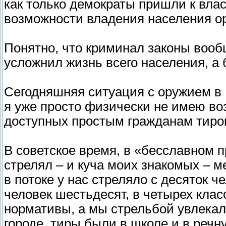
как только демократы пришли к вла
возможности владения населения ор
Понятно, что криминал законы вооб
усложнил жизнь всего населения, а 
Сегодняшняя ситуация с оружием в 
я уже просто физически не имею во
доступных простым гражданам тиров
В советское время, в «бесславном 
стрелял – и куча моих знакомых – 
в потоке у нас стреляло с десяток ч
человек шестьдесят, в четырех клас
нормативы, а мы стрельбой увлекал
городе, тиры были в школе и в речн