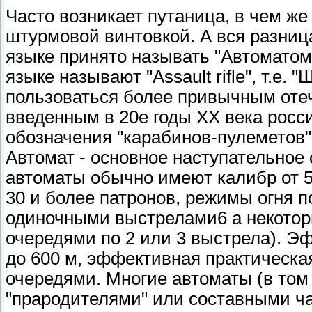
Часто возникает путаница, в чем же
штурмовой винтовкой. А вся разница 
языке принято называть "Автоматом
языке называют "Assault rifle", т.е
пользоваться более привычным оте
введенным в 20е годы ХХ века рос
обозначения "карабинов-пулеметов
Автомат - основное наступательно
автоматы обычно имеют калибр от 5,
30 и более патронов, режимы огня 
одиночными выстрелами6 а некоторые
очередями по 2 или 3 выстрела). Э
до 600 м, эффективная практическая
очередями. Многие автоматы (в том
"прародителями" или составными ч