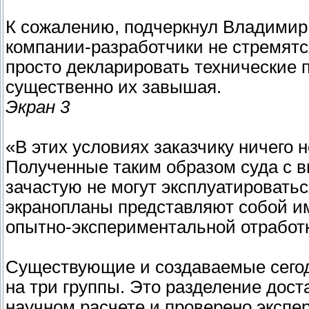
К сожалению, подчеркнул Владимир
компании-разработчики не стремятс
просто декларировать технические п
существенно их завышая.
Экран 3
«В этих условиях заказчику ничего н
Полученные таким образом суда с 
зачастую не могут эксплуатироватьс
экранопланы представляют собой им
опытно-экспериментальной отработк
Существующие и создаваемые сегод
на три группы. Это разделение дост
научном расчете и проверено экспе