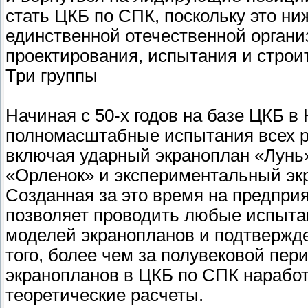
стать ЦКБ по СПК, поскольку это ни
единственной отечественной орган
проектирования, испытания и строи
Три группы
Начиная с 50-х годов на базе ЦКБ 
полномасштабные испытания всех р
включая ударный экраноплан «Лунь»
«Орленок» и экспериментальный эк
Созданная за это время на предпри
позволяет проводить любые испыта
моделей экранопланов и подтвержде
того, более чем за полувековой пер
экранопланов в ЦКБ по СПК нарабо
теоретические расчеты.