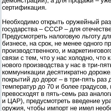
демонстрации), а для продажи – уж
сертификация.
Необходимо открыть оружейный раз
государства – СССР – для отечеств
Предусмотреть налоговую льготу дл
бизнесе, на срок, не менее одного п
производственного, и маркетингового
связи с тем, что у нас холодно, что
нового производства у нас в три-пя
коммуникации десятикратно дороже,
покрытий до дорог – в три-пять раз
температур до 70 и более градусов,
превосходят в пять-семь раз аналог
и ЦАР), предусмотреть введение у
оружия, чтобы импорт не имел нео