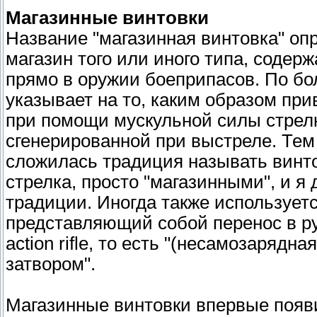
Магазинные винтовки
Название "магазинная винтовка" опр
магазин того или иного типа, содер
прямо в оружии боеприпасов. По бо
указывает на то, каким образом при
при помощи мускульной силы стрел
сгенерированной при выстреле. Тем
сложилась традиция называть винт
стрелка, просто "магазинными", и я 
традиции. Иногда также используетс
представляющий собой перенос в ру
action rifle, то есть "(несамозаряд
затвором".
Магазинные винтовки впервые появи