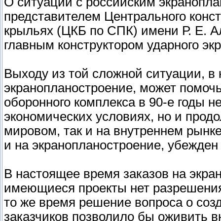
О ситуации с российским экранопла
представителем Центрального конст
крыльях (ЦКБ по СПК) имени Р. Е.
главным конструктором ударного эк
Выходу из той сложной ситуации, в 
экранопланостроение, может помочь
оборонного комплекса в 90-е годы н
экономических условиях, но и продо
мировом, так и на внутреннем рынк
и на экранопланостроение, убежден 
В настоящее время заказов на экран
имеющиеся проекты нет разрешения
то же время решение вопроса о соз
заказчиков позволило бы оживить в