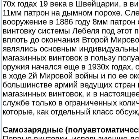
70х годах 19 века в Швейцарии, в 
11мм патрон на дымном порохе. Сл
вооружение в 1886 году 8мм патрон
винтовку системы Лебеля под этот п
вплоть до окончания Второй Миров
являлись основным индивидуальным
магазинных винтовок в пользу полу
оружия начался еще в 1930х годах, 
в ходе 2й Мировой войны и по ее ок
большинстве армий ведущих стран 
магазинных винтовок, и в настоящее
службе только в ограниченных колич
которые, как отдельный класс обсуж
Самозарядные (полуавтоматичес
Первые винтовки, использующие для