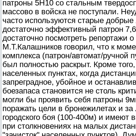
патроны 5Н10 со стальным твердосп
массово в войска не поступали. Не
часто используются старые добрые
достаточно эффективный патрон 7,6
достаточно посмотреть репортажи о
М.Т.Калашников говорил, что к мом
комплекса (патрон/автомат/ручной п
был полностью раскрыт. Кроме того, 
населенных пунктах, когда дистанци
запреградное, убойное и останавли
боезапаса становится не столь крит
могли бы проявить себя патроны 9м
поражать цели в бронежилетах и за
городского боя (100-400м) и имеют
при столкновениях на малых дистан
"зачисток" населенных пунктов). Ду