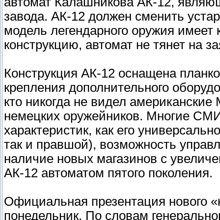
автомат Калашникова АК-12, являю
завода. АК-12 должен сменить устар
модель легендарного оружия имеет 
конструкцию, автомат не тянет на з
Конструкция АК-12 оснащена планк
крепления дополнительного оборудов
кто никогда не видел американские
немецких оружейников. Многие СМИ 
характеристик, как его универсальн
так и правшой), возможность управл
наличие новых магазинов с увеличе
АК-12 автоматом пятого поколения.
Официальная презентация нового 
понедельник. По словам генеральн