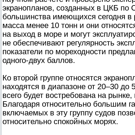
экранопланов, созданных в ЦКБ по С
большинства имеющихся сегодня в р
масса менее 10 тонн и они относятс
на выход в море и могут эксплуатиро
не обеспечивают регулярность эксп
показатели по мореходности предл
одного-двух баллов.
Ко второй группе относятся экрано
находятся в диапазоне от 20–30 до 
всего будет востребована на рынке,
Благодаря относительно большим г
включаемых в эту группу судов позв
относительно спокойных морях.