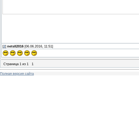
[
2
]
netsll2016
[06.06.2016, 11:51]
Страница
1
из
1
1
Полная версия сайта