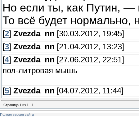
Но если ты, как Путин, —
То всё будет нормально, 
[
2
]
Zvezda_nn
[30.03.2012, 19:45]
[
3
]
Zvezda_nn
[21.04.2012, 13:23]
[
4
]
Zvezda_nn
[27.06.2012, 22:51]
пол-литровая мышь
[
5
]
Zvezda_nn
[04.07.2012, 11:44]
Страница
1
из
1
1
Полная версия сайта