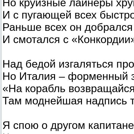
Но круизные лайнеры хру
И с пугающей всех быстр
Раньше всех он добрался
И смотался с «Конкордии»
Над бедой изгаляться про
Но Италия – форменный з
«На корабль возвращайся,
Там моднейшая надпись т
Я спою о другом капитане