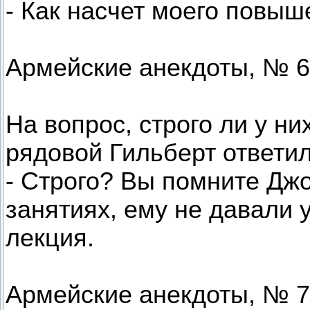
- Как насчет моего повыш
Армейские анекдоты, № 6
Hа вопрос, строго ли у ни
рядовой Гильберт ответил
- Строго? Вы помните Джо
занятиях, ему не давали 
лекция.
Армейские анекдоты, № 7