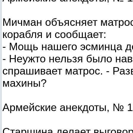
Мичман объясняет матрос
корабля и сообщает:
- Мощь нашего эсминца де
- Неужто нельзя было нав
спрашивает матрос. - Раз
махины?
Армейские анекдоты, № 1
Старшина делает выговор