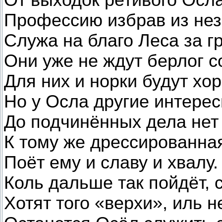
Профессию избрав из нез
Служа на благо Леса за г
Они уже не ждут берлог с
Для них и норки будут хо
Но у Осла другие интерес
До подчинённых дела нет
К тому же дрессированна
Поёт ему и славу и хвалу.
Коль дальше так пойдёт, 
Хотят того «верхи», иль не