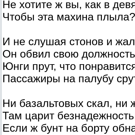
Не хотите ж вы, как в дев
Чтобы эта махина плыла?
И не слушая стонов и жал
Он обвил свою должность,
Юнги прут, что понравится
Пассажиры на палубу срут
Ни базальтовых скал, ни
Там царит безнадежность
Если ж бунт на борту обн