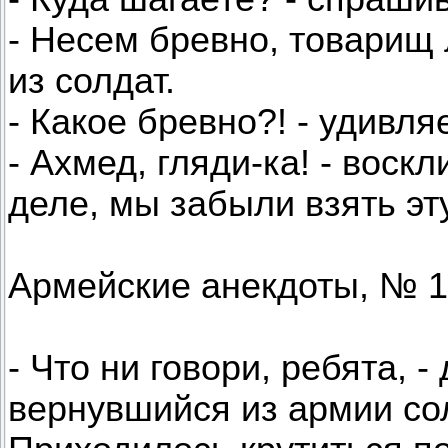
- Несем бревно, товарищ 
из солдат.
- Какое бревно?! - удивл
- Ахмед, гляди-ка! - воск
деле, мы забыли взять эту
Армейские анекдоты, № 1
- Что ни говори, ребята, 
вернувшийся из армии солд