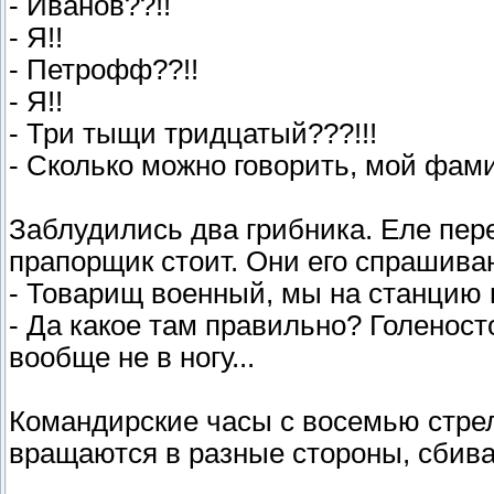
- Иванов??!!
- Я!!
- Петрофф??!!
- Я!!
- Три тыщи тридцатый???!!!
- Сколько можно говорить, мой фами
Заблудились два грибника. Еле пере
прапорщик стоит. Они его спрашива
- Товарищ военный, мы на станцию
- Да какое там правильно? Голеносто
вообще не в ногу...
Командирские часы с восемью стрел
вращаются в разные стороны, сбивая