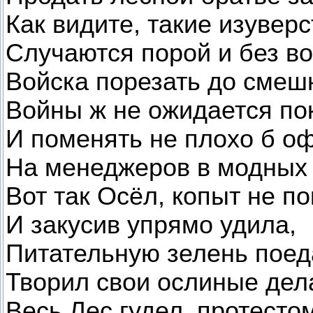
Как видите, такие изуверс
Случаются порой и без в
Войска порезать до смеш
Войны ж не ожидается по
И поменять не плохо б о
На менеджеров в модных 
Вот так Осёл, копыт не п
И закусив упрямо удила,
Питательную зелень поед
Творил свои ослиные дел
Весь Лес гудел, протесто