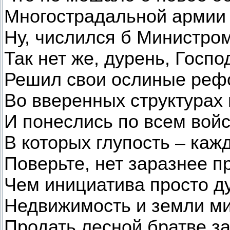
Многострадальной армии 
Ну, числился б Министро
Так нет же, дурень, Госпо
Решил свои ослиные ре
Во вверенных структурах 
И понеслись по всем вой
В которых глупость – ка
Поверьте, нет заразнее п
Чем инициатива просто д
Недвижимость и земли м
Продать лесной братве з