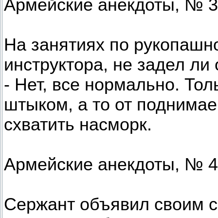
Армейские анекдоты, № 3
Hа занятиях по рукопашн
инструктора, не задел ли
- Hет, все нормально. Тол
штыком, а то от поднима
схватить насморк.
Армейские анекдоты, № 4
Сержант объявил своим с