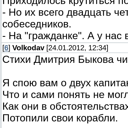
Приходилось крутиться по
- Но их всего двадцать че
собеседников.
- На "гражданке". А у нас
[
6
]
Volkodav
[24.01.2012, 12:34]
Стихи Дмитрия Быкова ч
Я спою вам о двух капита
Что и сами понять не мог
Как они в обстоятельства
Потопили свои корабли.