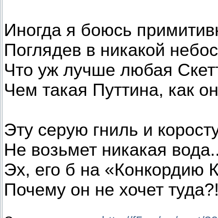
Иногда я боюсь примитив
Поглядев в никакой небос
Что уж лучше любая Скет
Чем такая Путтина, как он
Эту серую гниль и корост
Не возьмет никакая вода..
Эх, его б на «Конкордию К
Почему он не хочет туда?