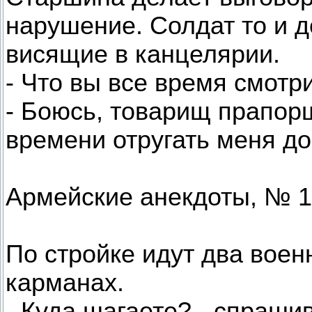
нарушение. Солдат то и д
висящие в канцелярии.
- Что вы все время смотр
- Боюсь, товарищ прапорщ
времени отругать меня до
Армейские анекдоты, № 1
По стройке идут два воен
карманах.
- Куда шагаете? - спраши