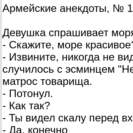
Армейские анекдоты, № 1
Девушка спрашивает мор
- Скажите, море красивое
- Извините, никогда не ви
случилось с эсминцем "Н
матрос товарища.
- Потонул.
- Как так?
- Ты видел скалу перед в
- Да, конечно