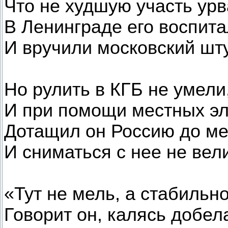
Что не худшую участь урв
В Ленинграде его воспит
И вручили московский шт
Но рулить в КГБ не умели
И при помощи местных эл
Дотащил он Россию до ме
И сниматься с нее не вели
«Тут не мель, а стабильно
Говорит он, калясь добела