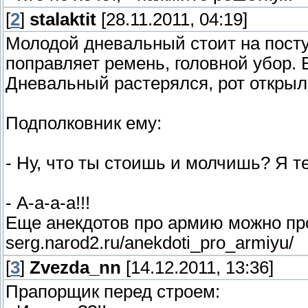
[
2
]
stalaktit
[28.11.2011, 04:19]
Молодой дневальный стоит на посту
поправляет ремень, головной убор. 
Дневальный растерялся, рот открыл 
Подполковник ему:
- Ну, что ты стоишь и молчишь? Я 
- А-а-а-а!!!
Еще анекдотов про армию можно прочи
serg.narod2.ru/anekdoti_pro_armiyu/
[
3
]
Zvezda_nn
[14.12.2011, 13:36]
Прапорщик перед строем: