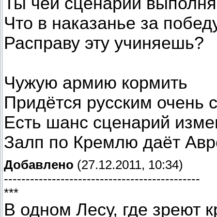
Ты чей сценарий выполн
Что в наказанье за побед
Расправу эту учиняешь?
Чужую армию кормить
Придётся русским очень с
Есть шанс сценарий изме
Залп по Кремлю даёт Авр
Добавлено
(27.12.2011, 10:34)
---------------------------------------------
***
В одном Лесу, где зреют 