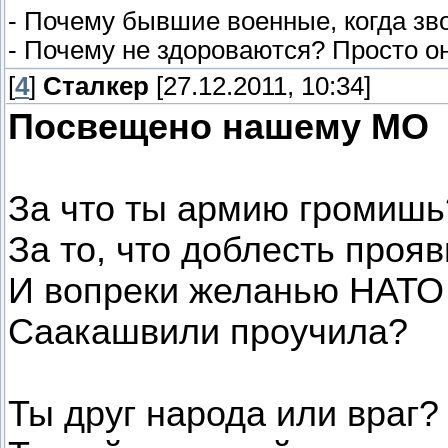
- Почему бывшие военные, когда зв
- Почему не здороваются? Просто он
[
4
]
Сталкер
[27.12.2011, 10:34]
Посвещено нашему МО
За что ты армию громишь
За то, что доблесть прояв
И вопреки желанью НАТО
Саакашвили проучила?
Ты друг народа или враг?