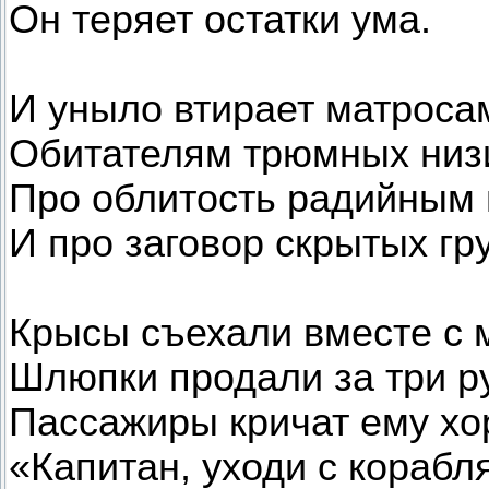
Он теряет остатки ума.
И уныло втирает матроса
Обитателям трюмных низ
Про облитость радийным
И про заговор скрытых гр
Крысы съехали вместе с 
Шлюпки продали за три р
Пассажиры кричат ему хо
«Капитан, уходи с корабля