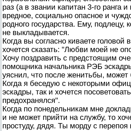
раз (а в звании капитан 3-го ранга и
вредное, социально опасное и чужд
родного государства. Ему, подлецу, 
не выкладывается.
Когда вы согласно киваете головой 
хочется сказать: "Любви моей не оп
Хочу поздравить с предстоящим оч
помощника начальника РЭБ эскадры,
уяснил, что после женитьбы, может 
Когда я беседую с некоторыми офиц
эскадры, так и хочется посоветовать
предохранялся".
Когда по понедельникам мне доклад
и не может прийти на службу, то хоч
простуду, дядя. Ты морду с перепоя 