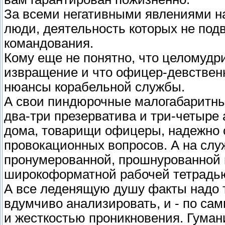
За всеми негативными явлениями н
люди, деятельность которых не под
командования.
Кому еще не понятно, что целомудр
извращение и что офицер-девственн
нюансы корабельной службы.
А свои пиндюрочные малогабаритные
два-три презерватива и три-четыре
дома, товарищи офицеры, надежно с
провокационных вопросов. А на слу
пронумерованной, прошнурованной 
широкоформатной рабочей тетрадь
А все леденящую душу факты надо 
вдумчиво анализировать, и - по са
и жесткостью проникновения. Гуман