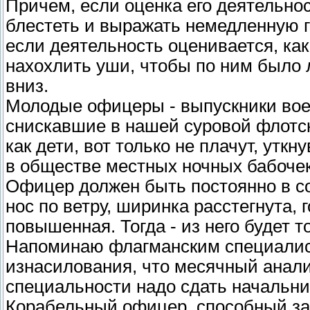
Причем, если оценка его деятельнос
блестеть и выражать немедленную 
если деятельность оценивается, как
нахохлить уши, чтобы по ним было л
вниз.
Молодые офицеры - выпускники вое
снискавшие в нашей суровой флотск
как дети, вот только не плачут, утк
в обществе местных ночных бабочек
Офицер должен быть постоянно в с
нос по ветру, ширинка расстегнута,
повышенная. Тогда - из него будет то
Напоминаю флагманским специалис
изнасилования, что месячный анали
специальности надо сдать начальник
Корабельный офицер, способный за