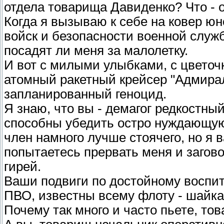
отдела товарища Давиденко? Что - о
Когда я вызываю к себе на ковер юн
войск и безопасности военной служб
посадят ли меня за малолетку.
И вот с милыми улыбками, с цветоч
атомный ракетный крейсер "Адмира
запланированный геноцид.
Я знаю, что вы - демагог редкостный
способны убедить остро нуждающуюс
член намного лучше стоячего, но я 
попытаетесь прервать меня и загово
гирей.
Ваши подвиги по достойному воспи
ПВО, известны всему флоту - шайка
Почему так много и часто пьете, то