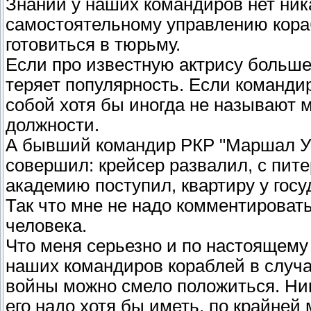
Знаний у наших командиров нет ника
самостоятельному управлению кора
готовиться в тюрьму.
Если про известную актрису больше не
теряет популярность. Если команди
собой хотя бы иногда не называют м
должности.
А бывший командир РКР "Маршал Уст
совершил: крейсер развалил, с пит
академию поступил, квартиру у гос
Так что мне не надо комментировать
человека.
Что меня серьезно и по настоящему 
наших командиров кораблей в случа
войны можно смело положиться. Никт
его надо хотя бы иметь, по крайней 