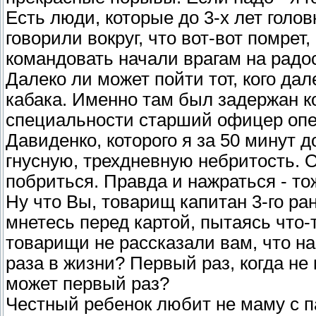
Есть люди, которые до 3-х лет голо
говорили вокруг, что вот-вот помрет
командовать начали врагам на радост
Далеко ли может пойти тот, кого да
кабака. Именно там был задержан к
специальности старший офицер опер
Давиденко, которого я за 50 минут 
гнусную, трехдневную небритость. О
побриться. Правда и нажраться - то
Ну что Вы, товарищ капитан 3-го ран
мнетесь перед картой, пытаясь что
товарищи не рассказали вам, что н
раза в жизни? Первый раз, когда не 
может первый раз?
Честный ребенок любит не маму с п