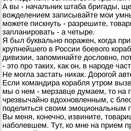
А вы - начальник штаба бригады, ще
вожделением записывайте мои умные 
можете пискнуть - разрешите, това
запланировать - а четыре.
Я был буквально поражен, когда пр
крупнейшего в России боевого кора
дивизии, запоминайте дословно, по
- это про таких, как он, в народе ч
Не могла застать никак. Дорогой авто
Если командира корабля утром вызва
мы о нем - мерзавце думаем, то на 
чрезвычайно вдохновленным, с бле
поделиться своим эмоциональным 
Вы меня, конечно, извините, товари
наболевшем. Тут, ко мне на прием 