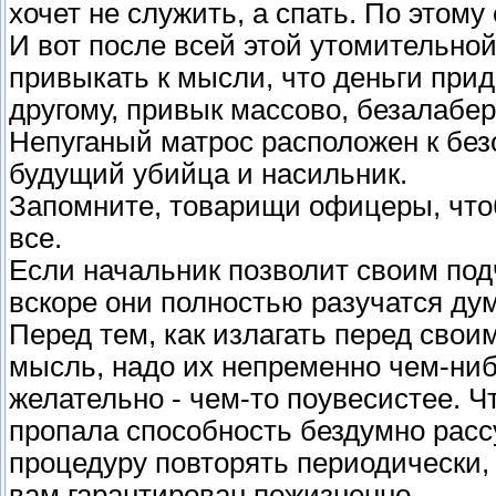
хочет не служить, а спать. По этому
И вот после всей этой утомительно
привыкать к мысли, что деньги прид
другому, привык массово, безалабер
Непуганый матрос расположен к без
будущий убийца и насильник.
Запомните, товарищи офицеры, чтоб
все.
Если начальник позволит своим под
вскоре они полностью разучатся дум
Перед тем, как излагать перед сво
мысль, надо их непременно чем-ниб
желательно - чем-то поувесистее. Ч
пропала способность бездумно расс
процедуру повторять периодически, 
вам гарантирован пожизненно.