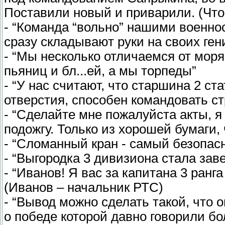
Поставили новый и приварили. (Что
- “Команда “вольно” нашими военн
сразу складывают руки на своих ге
- “Мы несколько отличаемся от моря
пьяниц и бл...ей, а мы торпеды”
- “У нас считают, что старшина 2 ст
отверстия, способен командовать с
- “Сделайте мне пожалуйста акты, я
подожгу. Только из хорошей бумаги,
- “Сломанный кран - самый безопас
- “Выгородка 3 дивизиона стала зав
- “Иванов! Я вас за капитана 3 ранг
(Иванов – начальник РТС)
- “Вывод можно сделать такой, что
о победе которой давно говорили б