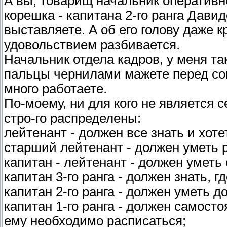
А вы, товарищ начальник оперативн
корешка - капитана 2-го ранга Давид
выставляете. А об его голову даже 
удовольствием разбивается.
Начальник отдела кадров, у меня та
пальцы чернилами мажете перед со
много работаете.
По-моему, ни для кого не является с
стро-го распределены:
лейтенант - должен все знать и хоте
старший лейтенант - должен уметь 
капитан - лейтенант - должен уметь 
капитан 3-го ранга - должен знать, г
капитан 2-го ранга - должен уметь д
капитан 1-го ранга - должен самосто
ему необходимо расписаться;