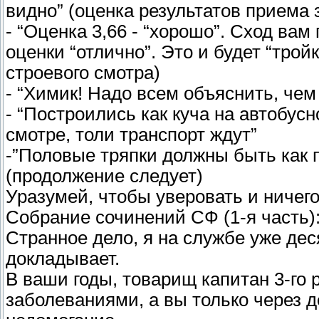
видно” (оценка результатов приема 
- “Оценка 3,66 - “хорошо”. Сход ва
оценки “отлично”. Это и будет “трой
строевого смотра)
- “Химик! Надо всем объяснить, чем 
- “Построились как куча на автобус
смотре, толи транспорт ждут”
-”Половые тряпки должны быть как 
(продолжение следует)
Уразумей, чтобы уверовать и ничег
Собрание сочинений СФ (1-я часть)
Странное дело, я на службе уже деся
докладывает.
В ваши годы, товарищ капитан 3-го 
заболеваниями, а вы только через д