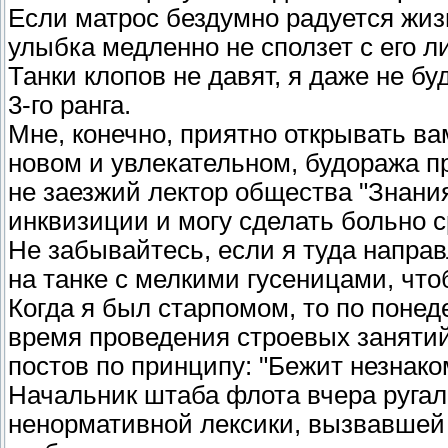
Если матрос бездумно радуется жизн
улыбка медленно не сползет с его л
Танки клопов не давят, я даже не б
3-го ранга.
Мне, конечно, приятно открывать ва
новом и увлекательном, будоража п
не заезжий лектор общества "Знания
инквизиции и могу сделать больно с
Не забывайтесь, если я туда направ
на танке с мелкими гусеницами, чт
Когда я был старпомом, то по понеде
время проведения строевых заняти
постов по принципу: "Бежит незнак
Начальник штаба флота вчера руга
ненормативной лексики, вызвавшей 