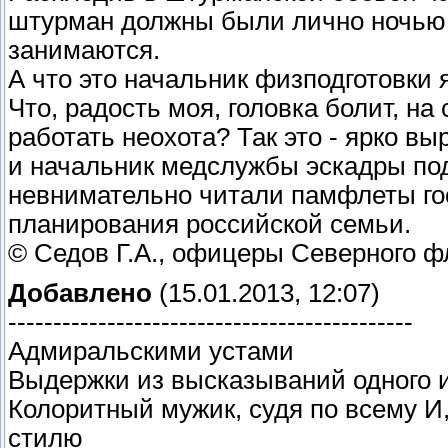
штурман должны были лично ночью 
занимаются.
А что это начальник физподготовки 
Что, радость моя, головка болит, на
работать неохота? Так это - ярко в
и начальник медслужбы эскадры под
невнимательно читали памфлеты го
планирования российской семьи.
© Седов Г.А., офицеры Северного ф
Добавлено
(15.01.2013, 12:07)
---------------------------------------------
Адмиральскими устами
Выдержки из высказываний одного 
Колоритный мужик, судя по всему И,
стилю