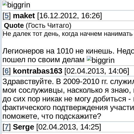
[
5
]
maket
[16.12.2012, 16:26]
Quote
(
Гость Читаго
)
Не далек тот день, когда начнем нанимать
Легионеров на 1010 не кинешь. Нед
пошел по своим делам
[
6
]
kontrabas163
[02.04.2013, 14:06]
Здравствуйте. В 2009-2010 гг. служи
мои сослуживцы, насколько я знаю, 
до сих пор никак не могу добиться - 
фактического подтверждения участи
поможете, что подскажите?
[
7
]
Serge
[02.04.2013, 14:25]