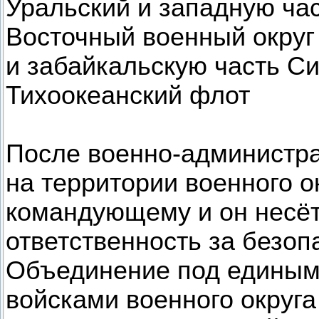
Уральский и западную час
Восточный военный окру
и забайкальскую часть Си
Тихоокеанский флот
После военно-администр
на территории военного 
командующему и он несё
ответственность за безоп
Объединение под единым
войсками военного округ