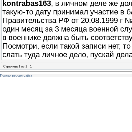
kontrabas163
, в личном деле же дол
такую-то дату принимал участие в б
Правительства РФ от 20.08.1999 г №
один месяц за 3 месяца военной слу
в военнике должна быть соответств
Посмотри, если такой записи нет, то
слать туда личное дело, пускай дел
Страница
1
из
1
1
Полная версия сайта