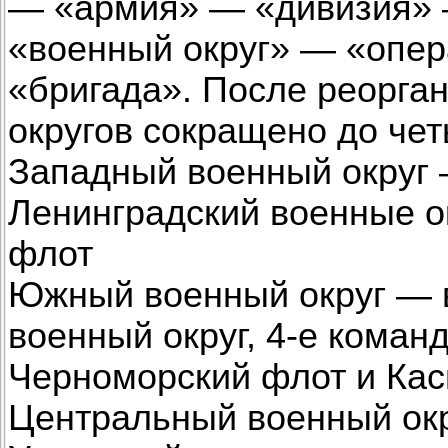
— «армия» — «дивизия» 
«военный округ» — «опе
«бригада». После реорга
округов сокращено до чет
Западный военный округ 
Ленинградский военные о
флот
Южный военный округ — 
военный округ, 4-е кома
Черноморский флот и Ка
Центральный военный окр