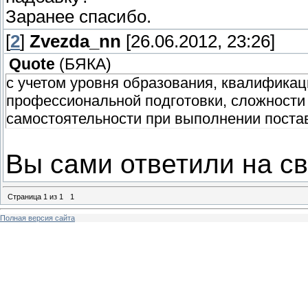
Заранее спасибо.
[
2
]
Zvezda_nn
[26.06.2012, 23:26]
Quote
(
БЯКА
)
с учетом уровня образования, квалификац
профессиональной подготовки, сложности
самостоятельности при выполнении поста
Вы сами ответили на св
Страница
1
из
1
1
Полная версия сайта