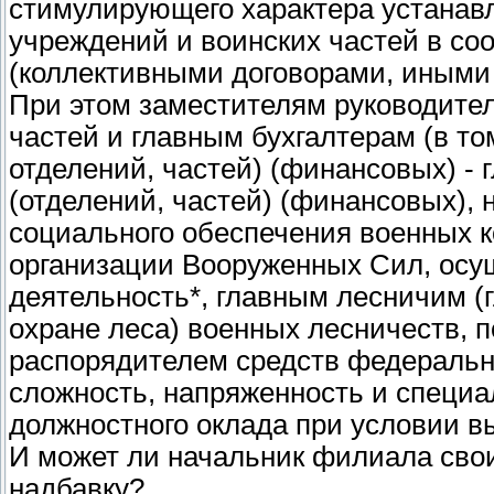
стимулирующего характера устана
учреждений и воинских частей в со
(коллективными договорами, иными
При этом заместителям руководите
частей и главным бухгалтерам (в то
отделений, частей) (финансовых) -
(отделений, частей) (финансовых), 
социального обеспечения военных 
организации Вооруженных Сил, ос
деятельность*, главным лесничим (
охране леса) военных лесничеств, 
распорядителем средств федеральн
сложность, напряженность и специ
должностного оклада при условии в
И может ли начальник филиала сво
надбавку?