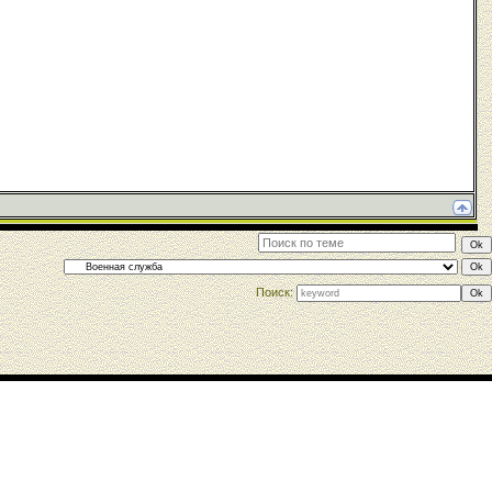
Поиск: