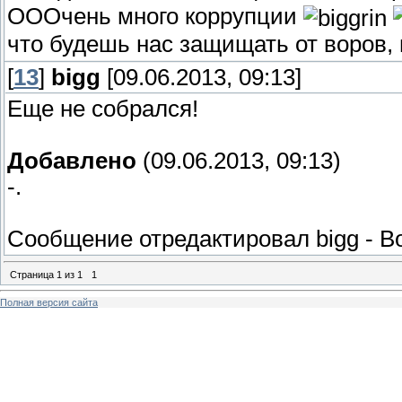
ОООчень много коррупции
что будешь нас защищать от воров
[
13
]
bigg
[09.06.2013, 09:13]
Еще не собрался!
Добавлено
(09.06.2013, 09:13)
-.
Сообщение отредактировал
bigg
-
Во
Страница
1
из
1
1
Полная версия сайта