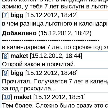
армию, у тебя 7 лет выслуги в льго
[
7
]
bigg
[15.12.2012, 18:42]
в чем разница льготного и календар
Добавлено
(15.12.2012, 18:42)
---------------------------------------------
в календарном 7 лет. по срочке год з
[
8
]
maket
[15.12.2012, 18:44]
Открой закон и прочитай.
[
9
]
bigg
[15.12.2012, 18:48]
Прочитал. Получается 7 лет в кален
за год проходила...
[
10
]
maket
[15.12.2012, 18:51]
Тем более. Сложно было сразу это 