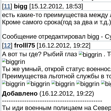
[
11
]
bigg
[15.12.2012, 18:53]
есть какие-то преимущества между
Кроме самого срока(год за два и т.д.
Сообщение отредактировал
bigg
-
Су
[
12
]
frolll75
[16.12.2012, 19:22]
А вот ты где? Рыбий глаз
. 
Ты же умный, открой статус военно
Преимущества льготной службы в т
Добавлено
(16.12.2012, 19:22)
---------------------------------------------
Ты иди военным полицаем на Севе