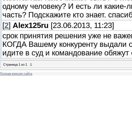
одному человеку? И есть ли какие-л
часть? Подскажите кто знает. спасиб
[
2
]
Alex125ru
[23.06.2013, 11:23]
срок принятия решения уже не важ
КОГДА Вашему конкуренту выдали о
идите в суд и командование обяжут 
Страница
1
из
1
1
Полная версия сайта