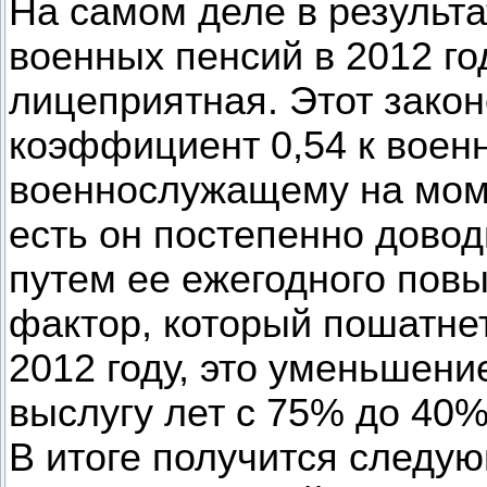
На самом деле в результа
военных пенсий в 2012 г
лицеприятная. Этот зако
коэффициент 0,54 к воен
военнослужащему на моме
есть он постепенно дово
путем ее ежегодного пов
фактор, который пошатне
2012 году, это уменьшени
выслугу лет с 75% до 40%,
В итоге получится следу