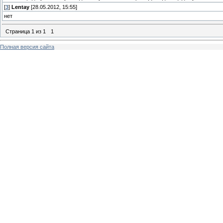
[
3
]
Lentay
[28.05.2012, 15:55]
нет
Страница
1
из
1
1
Полная версия сайта