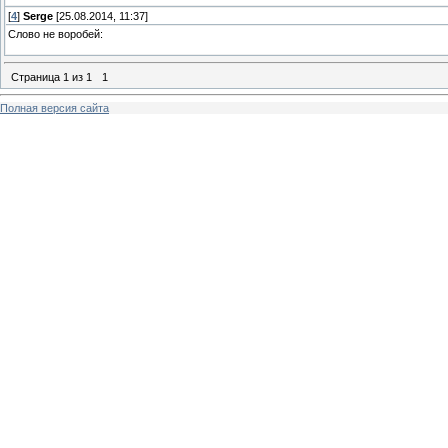
[
4
]
Serge
[25.08.2014, 11:37]
Слово не воробей:
Страница
1
из
1
1
Полная версия сайта