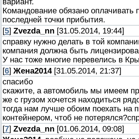
вариант.
Командование обязано оплачивать пе
последней точки прибытия.
[
5
]
Zvezda_nn
[31.05.2014, 19:44]
справку нужно делать в той компании
компания должна быть лицензирова
У нас тоже многие перевелись в Кры
[
6
]
Жена2014
[31.05.2014, 21:37]
спасибо
скажите, а автомобиль мы имеем пр
же с грузом хочется находиться ряд
тогда нам лучше обоим поехать на п
контейнером, чтоб не потерялся?сп
[
7
]
Zvezda_nn
[01.06.2014, 09:08]