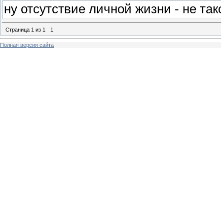
ну отсутствие личной жизни - не та
Страница
1
из
1
1
Полная версия сайта