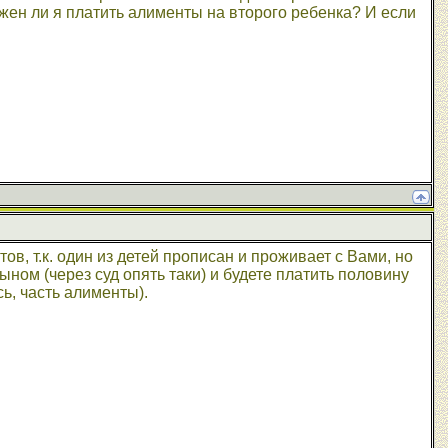
жен ли я платить алименты на второго ребенка? И если
в, т.к. один из детей прописан и проживает с Вами, но
ыном (через суд опять таки) и будете платить половину
ь, часть алименты).