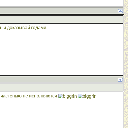
ь и доказывай годами.
и частенько не исполняются