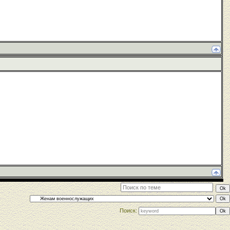
Поиск: