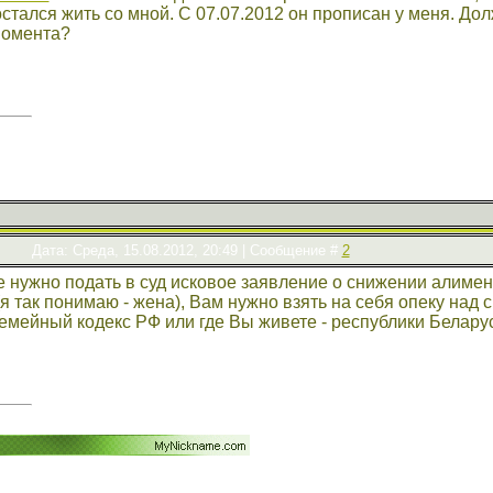
тался жить со мной. С 07.07.2012 он прописан у меня. Дол
 момента?
Дата: Среда, 15.08.2012, 20:49 | Сообщение #
2
е нужно подать в суд исковое заявление о снижении алименто
я так понимаю - жена), Вам нужно взять на себя опеку над с
мейный кодекс РФ или где Вы живете - республики Беларус
!