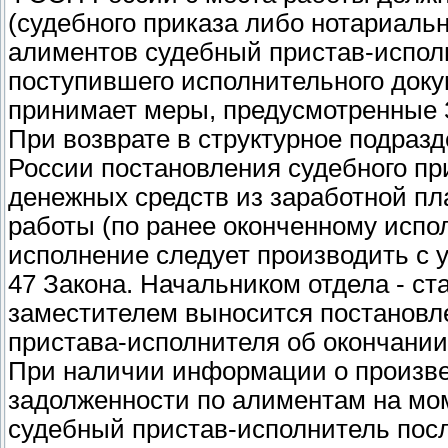
(судебного приказа либо нотариаль
алиментов судебный пристав-испол
поступившего исполнительного доку
принимает меры, предусмотренные 
При возврате в структурное подраз
России постановления судебного пр
денежных средств из заработной пл
работы (по ранее оконченному исп
исполнение следует производить с у
47 Закона. Начальником отдела - с
заместителем выносится постановле
пристава-исполнителя об окончании
При наличии информации о произве
задолженности по алиментам на мо
судебный пристав-исполнитель пос