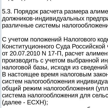
5.3. Порядок расчета размера алим
должников-индивидуальных предпр
различные системы налогообложен
С учетом положений Налогового код
Конституционного Суда Российской
от 20.07.2010 N 17-П, расчет алиме
производить с учетом выбранной 
налоговой базы, исходя из сведений
В настоящее время налоговым зако
систем налогообложения индивидуа
общий режим налогообложения (упла
система налогообложения для сель
(далее - ЕСХН);