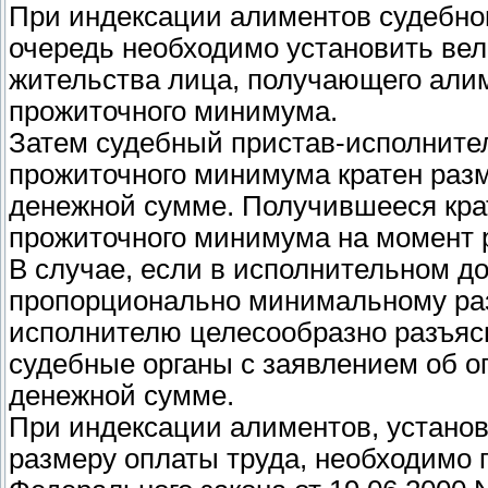
При индексации алиментов судебно
очередь необходимо установить ве
жительства лица, получающего алим
прожиточного минимума.
Затем судебный пристав-исполнител
прожиточного минимума кратен раз
денежной сумме. Получившееся кра
прожиточного минимума на момент 
В случае, если в исполнительном д
пропорционально минимальному раз
исполнителю целесообразно разъяс
судебные органы с заявлением об о
денежной сумме.
При индексации алиментов, устан
размеру оплаты труда, необходимо 