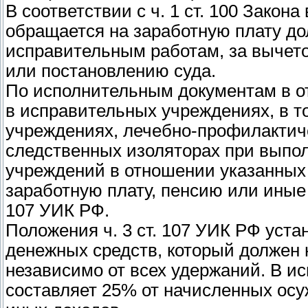
В соответствии с ч. 1 ст. 100 Зако
обращается на заработную плату до
исправительным работам, за вычето
или постановлению суда.
По исполнительным документам в о
в исправительных учреждениях, в 
учреждениях, лечебно-профилактиче
следственных изоляторах при выпо
учреждений в отношении указанных
заработную плату, пенсию или иные
107 УИК РФ.
Положения ч. 3 ст. 107 УИК РФ ус
денежных средств, который должен 
независимо от всех удержаний. В 
составляет 25% от начисленных осу