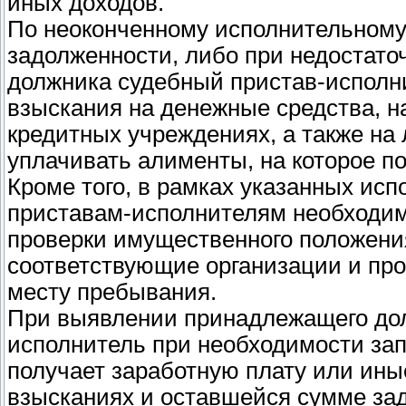
иных доходов.
По неоконченному исполнительному
задолженности, либо при недостаточ
должника судебный пристав-испол
взыскания на денежные средства, н
кредитных учреждениях, а также на
уплачивать алименты, на которое п
Кроме того, в рамках указанных ис
приставам-исполнителям необходимо
проверки имущественного положени
соответствующие организации и про
месту пребывания.
При выявлении принадлежащего до
исполнитель при необходимости зап
получает заработную плату или ины
взысканиях и оставшейся сумме за