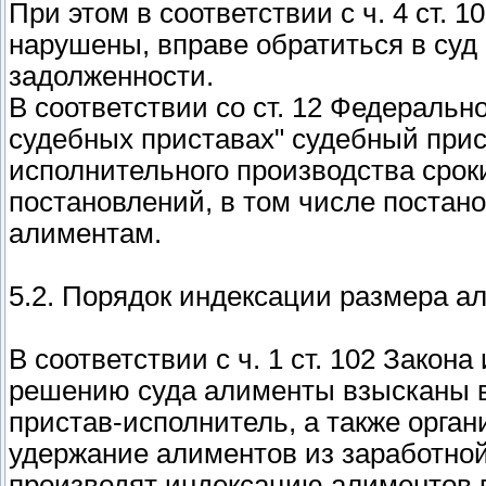
При этом в соответствии с ч. 4 ст. 
нарушены, вправе обратиться в суд
задолженности.
В соответствии со ст. 12 Федерально
судебных приставах" судебный прис
исполнительного производства сро
постановлений, в том числе постан
алиментам.
5.2. Порядок индексации размера а
В соответствии с ч. 1 ст. 102 Закона 
решению суда алименты взысканы в
пристав-исполнитель, а также орга
удержание алиментов из заработной
производят индексацию алиментов 