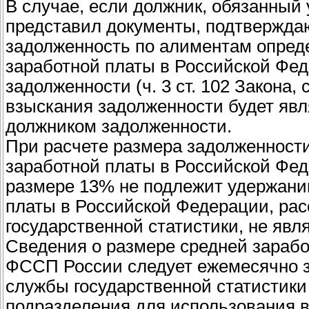
В случае, если должник, обязанный
представил документы, подтверждаю
задолженность по алиментам опреде
заработной платы в Российской Фе
задолженности (ч. 3 ст. 102 Закона,
взыскания задолженности будет явл
должником задолженности.
При расчете размера задолженности
заработной платы в Российской Фед
размере 13% не подлежит удержанию
платы в Российской Федерации, р
государственной статистики, не яв
Сведения о размере средней зараб
ФССП России следует ежемесячно з
службы государственной статистики 
подразделения для использования в