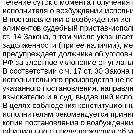
течение суток с момента получения
исполнителя о возбуждении исполни
В постановлении о возбуждении исп
алиментов судебный пристав-исполн
ст. 14 Закона, в том числе указыва
задолженности (при ее наличии), м
предупреждает должника об уголовной
РФ за злостное уклонение от уплат
В соответствии с ч. 17 ст. 30 Закон
исполнительного производства не п
указанного постановления, направля
взыскателю и в суд, выдавший испо
В целях соблюдения конституционн
исполнителям рекомендуется прини
копии постановления о возбуждении
официального предупреждения об уг