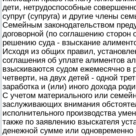
дети, нетрудоспособные совершенно
супруг (супруга) и другие члены сем
Семейным законодательством преду
договорной (по соглашению сторон 
решению суда - взыскание алименто
Исходя из общих правил, установлен
соглашения об уплате алиментов а
взыскиваются судом ежемесячно в р
четверти, на двух детей - одной тре
заработка и (или) иного дохода роди
С учетом материального или семейн
заслуживающих внимания обстоятел
исполнительного производства умен
также по заявлению взыскателя уст
денежной сумме или одновременно в