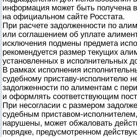
информация может быть получена 
на официальном сайте Росстата.
При расчете задолженности по али
или соглашением об уплате алимент
исключения подмены предмета испо
рекомендуется размер текущих алим
установленных в исполнительных до
В рамках исполнения исполнительн
судебному приставу-исполнителю н
задолженности по алиментам с пери
и оформлять соответствующим пос
При несогласии с размером задолж
судебным приставом-исполнителем, 
нарушены, может обжаловать действ
порядке, предусмотренном действу