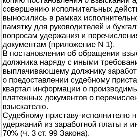
копию постановления о взыскании 
совершению исполнительных действи
выносились в рамках исполнительно
памятку для руководителей и бухгал
вопросам удержания и перечислени
документам (приложение N 1).
В постановлении об обращении взы
должника наряду с иными требован
выплачивающему должнику заработн
о предоставлении судебному приста
квартал информации о производимы
платежных документов о перечисле
взыскателю.
Судебному приставу-исполнителю н
удержаний из заработной платы и 
70% (ч. 3 ст. 99 Закона).