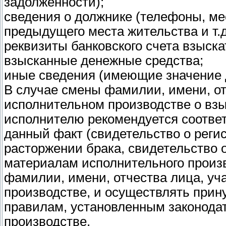
задолженности);
сведения о должнике (телефоны, ме
предыдущего места жительства и т.д
реквизиты банковского счета взыска
взысканные денежные средства;
иные сведения (имеющие значение 
В случае смены фамилии, имени, от
исполнительном производстве о взы
исполнителю рекомендуется соотв
данный факт (свидетельство о регис
расторжении брака, свидетельство о
материалам исполнительного произв
фамилии, имени, отчества лица, уч
производстве, и осуществлять при
правилам, установленным законода
производстве.