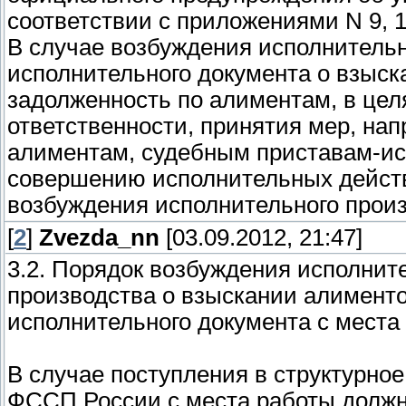
соответствии с приложениями N 9, 1
В случае возбуждения исполнительн
исполнительного документа о взыск
задолженность по алиментам, в цел
ответственности, принятия мер, на
алиментам, судебным приставам-ис
совершению исполнительных действ
возбуждения исполнительного произ
[
2
]
Zvezda_nn
[03.09.2012, 21:47]
3.2. Порядок возбуждения исполнит
производства о взыскании алименто
исполнительного документа с места
В случае поступления в структурно
ФССП России с места работы должн