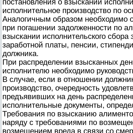
постановления о взыскании исполнит
исполнительное производство по осно
Аналогичным образом необходимо о
при погашении задолженности по а
взыскании исполнительского сбора 
заработной платы, пенсии, стипенд
должника.
При распределении взысканных ден
исполнителю необходимо руководств
В случае, если в отношении должни
производство, очередность удовлет
предъявивших на день распределе
исполнительные документы, определ
Требования по взысканию алименто
наряду с требованиями по возмеще
возмещением вреда в связи со смер