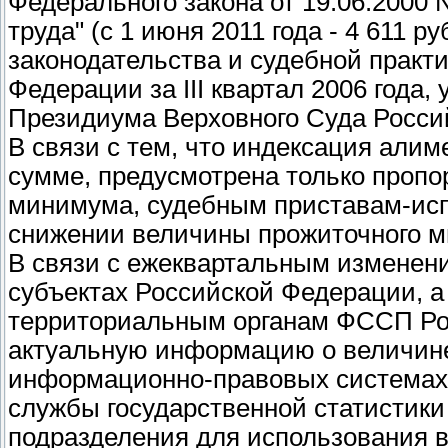
Федерального закона от 19.06.2000
труда" (с 1 июня 2011 года - 4 611 р
законодательства и судебной практ
Федерации за III квартал 2006 год
Президиума Верховного Суда Россий
В связи с тем, что индексация али
сумме, предусмотрена только пропо
минимума, судебным приставам-исп
снижении величины прожиточного м
В связи с ежеквартальным изменен
субъектах Российской Федерации, а
территориальным органам ФССП Рос
актуальную информацию о величин
информационно-правовых системах
службы государственной статистики 
подразделения для использования в