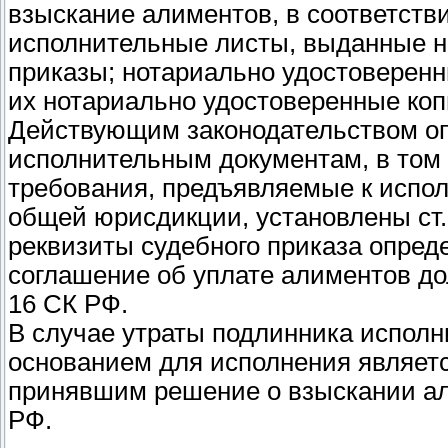
взыскание алиментов, в соответстви
исполнительные листы, выданные н
приказы; нотариально удостоверенн
их нотариально удостоверенные коп
Действующим законодательством оп
исполнительным документам, в том 
требования, предъявляемые к испо
общей юрисдикции, установлены ст.
реквизиты судебного приказа опреде
соглашение об уплате алиментов д
16 СК РФ.
В случае утраты подлинника исполн
основанием для исполнения являетс
принявшим решение о взыскании али
РФ.