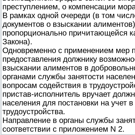
преступлением, о компенсации мора
В рамках одной очереди (в том чис
документов о взыскании алиментов
пропорционально причитающейся каж
Закона).
Одновременно с применением мер п
предоставления должнику возможно
взыскании алиментов в добровольн
органами службы занятости населе
вопросам содействия в трудоустро
пристав-исполнитель вручает должн
населения для постановки на учет в
трудоустройства.
Направление в органы службы заня
соответствии с приложением N 2.