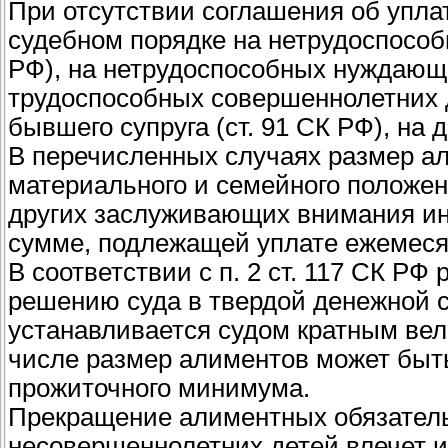
При отсутствии соглашения об упл
судебном порядке на нетрудоспособ
РФ), на нетрудоспособных нуждающ
трудоспособных совершеннолетних де
бывшего супруга (ст. 91 СК РФ), на 
В перечисленных случаях размер ал
материального и семейного положен
других заслуживающих внимания ин
сумме, подлежащей уплате ежемеся
В соответствии с п. 2 ст. 117 СК Р
решению суда в твердой денежной с
устанавливается судом кратным вел
числе размер алиментов может быт
прожиточного минимума.
Прекращение алиментных обязатель
несовершеннолетних детей влечет 